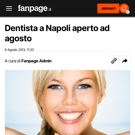
ABBONATI
2
Dentista a Napoli aperto ad
agosto
6 Agosto 2013
11:20
,
A cura di
Fanpage Admin