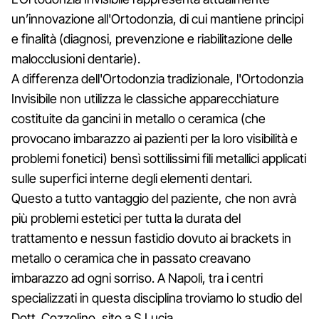
un’innovazione all'Ortodonzia, di cui mantiene principi
e finalità (diagnosi, prevenzione e riabilitazione delle
malocclusioni dentarie).
A differenza dell'Ortodonzia tradizionale, l'Ortodonzia
Invisibile non utilizza le classiche apparecchiature
costituite da gancini in metallo o ceramica (che
provocano imbarazzo ai pazienti per la loro visibilità e
problemi fonetici) bensì sottilissimi fili metallici applicati
sulle superfici interne degli elementi dentari.
Questo a tutto vantaggio del paziente, che non avrà
più problemi estetici per tutta la durata del
trattamento e nessun fastidio dovuto ai brackets in
metallo o ceramica che in passato creavano
imbarazzo ad ogni sorriso. A Napoli, tra i centri
specializzati in questa disciplina troviamo lo studio del
Dott. Cozzolino, sito a S.Lucia.