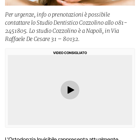
Per urgenze, info o prenotazioni è possibile
contattare lo Studio Dentistico Cozzolino allo 081-
2451805. Lo studio Cozzolino è a Napoli, in Via
Raffaele De Cesare 31 – 80132.
VIDEO CONSIGLIATO
L'Ortodonzia Invisibile rappresenta attualmente