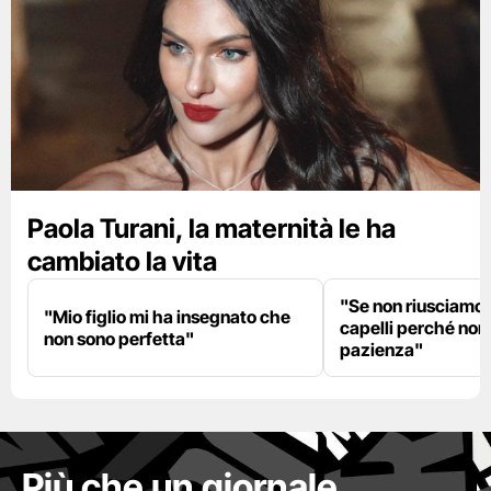
Paola Turani, la maternità le ha
cambiato la vita
"Se non riusciamo a
"Mio figlio mi ha insegnato che
capelli perché non
non sono perfetta"
pazienza"
Più che un giornale