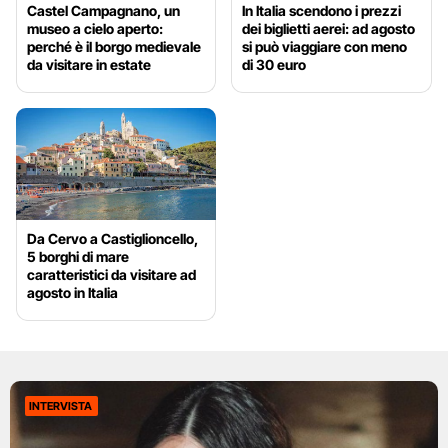
Castel Campagnano, un
In Italia scendono i prezzi
museo a cielo aperto:
dei biglietti aerei: ad agosto
perché è il borgo medievale
si può viaggiare con meno
da visitare in estate
di 30 euro
Da Cervo a Castiglioncello,
5 borghi di mare
caratteristici da visitare ad
agosto in Italia
INTERVISTA