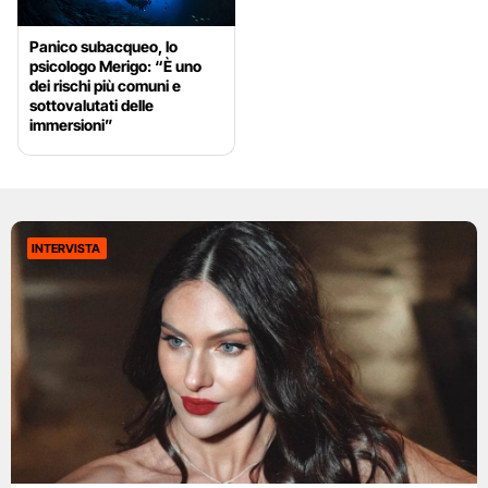
Panico subacqueo, lo
psicologo Merigo: “È uno
dei rischi più comuni e
sottovalutati delle
immersioni”
INTERVISTA