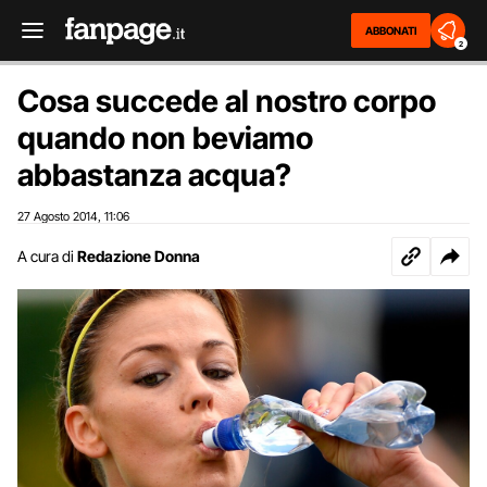
ABBONATI
2
Cosa succede al nostro corpo
quando non beviamo
abbastanza acqua?
27 Agosto 2014
11:06
,
A cura di
Redazione Donna