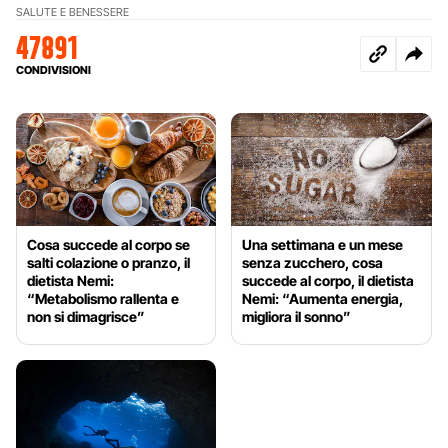
SALUTE E BENESSERE
47891
CONDIVISIONI
Cosa succede al corpo se
Una settimana e un mese
salti colazione o pranzo, il
senza zucchero, cosa
dietista Nemi:
succede al corpo, il dietista
“Metabolismo rallenta e
Nemi: “Aumenta energia,
non si dimagrisce”
migliora il sonno”