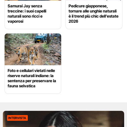
Samurai Jay senza
Pedicure giapponese,
treccine: i suoi capelli
tornare alle unghie naturali
naturali sono ricci e
è il trend più chic dell’estate
vaporosi
2026
Foto e cellulari vietati nelle
riserve naturali indiane: la
sentenza per preservare la
fauna selvatica
INTERVISTA