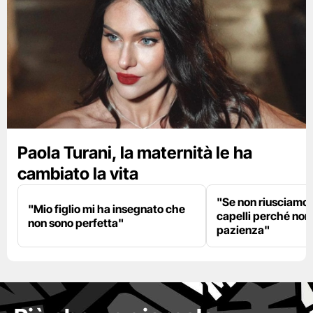
Paola Turani, la maternità le ha
cambiato la vita
"Se non riusciamo a
"Mio figlio mi ha insegnato che
capelli perché non
non sono perfetta"
pazienza"