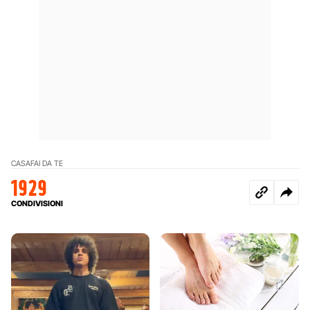
CASA
FAI DA TE
1929
CONDIVISIONI