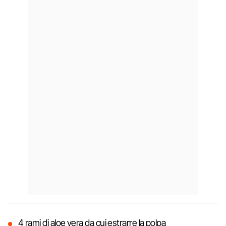
4 rami di aloe vera da cui estrarre la polpa