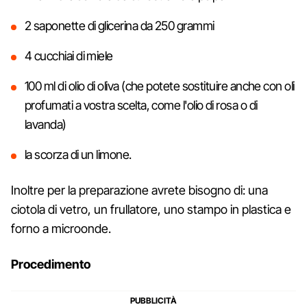
2 saponette di glicerina da 250 grammi
4 cucchiai di miele
100 ml di olio di oliva (che potete sostituire anche con oli
profumati a vostra scelta, come l'olio di rosa o di
lavanda)
la scorza di un limone.
Inoltre per la preparazione avrete bisogno di: una
ciotola di vetro, un frullatore, uno stampo in plastica e
forno a microonde.
Procedimento