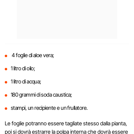
4 foglie di aloe vera;
1 litro di olio;
1 litro di acqua;
180 grammi di soda caustica;
stampi, un recipiente e un frullatore.
Le foglie potranno essere tagliate stesso dalla pianta,
poi si dovrà estrarre la polpa interna che dovrà essere