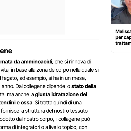
Melissa
per cap
tratta
gene
ormata da amminoacidi
, che si rinnova di
vita, in base alla zona de corpo nella quale si
l fegato, ad esempio, si ha in un mese,
 anno. Dal collegene dipende lo
stato della
icità, ma anche la
giusta idratazione dei
tendini e ossa
. Si tratta quindi di una
fornisce la struttura del nostro tessuto
dotto dal nostro corpo, il collagene può
ma di integratori o a livello topico, con