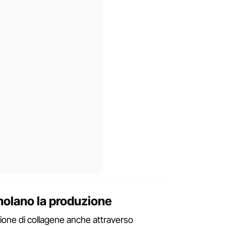
imolano la produzione
zione di collagene anche attraverso