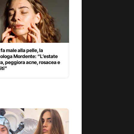
 fa male alla pelle, la
ologa Mordente: “L’estate
a, peggiora acne, rosacea e
iti”