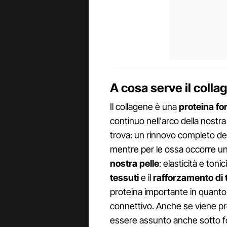
A cosa serve il colla
Il collagene è una
proteina f
continuo nell'arco della nostra 
trova: un rinnovo completo de
mentre per le ossa occorre un
nostra pelle
: elasticità e ton
tessuti
e il
rafforzamento di 
proteina importante in quanto 
connettivo. Anche se viene pro
essere assunto anche sotto for