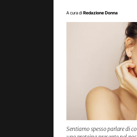
A cura di
Redazione Donna
Sentiamo spesso parlare di co
una proteina presente nel nos