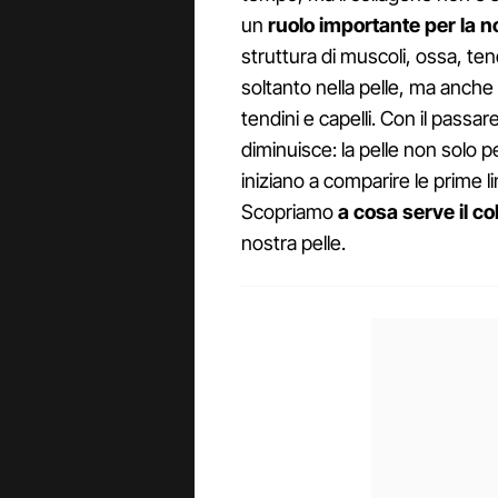
un
ruolo importante per la n
struttura di muscoli, ossa, ten
soltanto nella pelle, ma anche a
tendini e capelli. Con il passa
diminuisce: la pelle non solo
iniziano a comparire le prime l
Scopriamo
a cosa serve il c
nostra pelle.