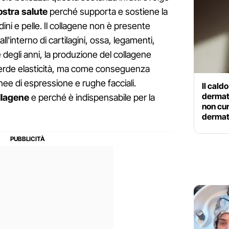
ostra salute
perché supporta e sostiene la
dini e pelle. Il collagene non è presente
ll'interno di cartilagini, ossa, legamenti,
re degli anni, la produzione del collagene
 perde elasticità, ma come conseguenza
inee di espressione e rughe facciali.
Il caldo
dermat
ollagene
e perché è indispensabile per la
non cur
dermat