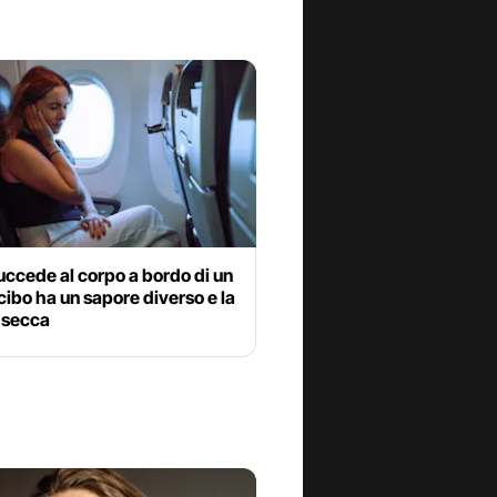
ccede al corpo a bordo di un
l cibo ha un sapore diverso e la
i secca