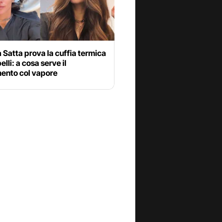
 Satta prova la cuffia termica
elli: a cosa serve il
mento col vapore