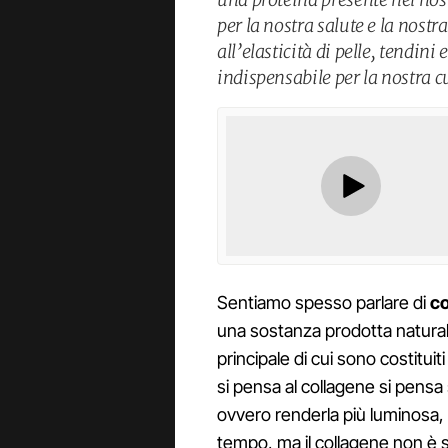
per la nostra salute e la nostr
all’elasticità di pelle, tendin
indispensabile per la nostra c
Sentiamo spesso parlare di
co
una sostanza prodotta natural
principale di cui sono costitui
si pensa al collagene si pensa
ovvero renderla più luminosa, 
tempo, ma il collagene non è s