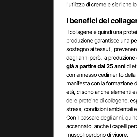
l'utilizzo di creme e sieri che
I benefici del collage
Il collagene è quindi una prot
produzione garantisce una
pel
sostegno ai tessuti, prevenend
degli anni però, la produzione 
già a partire dai 25 anni
di e
con annesso cedimento della st
manifesta con la formazione di
età, ci sono anche elementi e
delle proteine di collagene: e
stress, condizioni ambientali 
Con il passare degli anni, quin
accennato, anche i capelli perd
muscoli perdono di vigore.