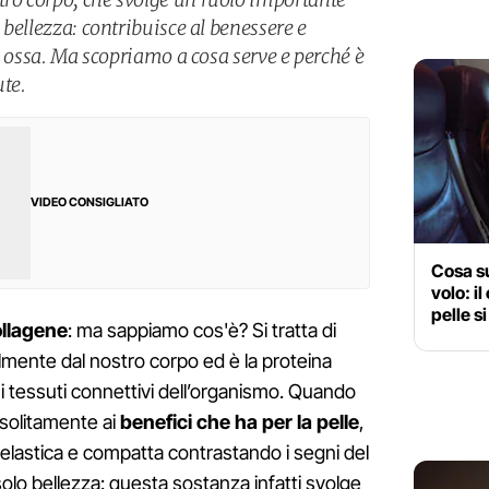
a bellezza: contribuisce al benessere e
i e ossa. Ma scopriamo a cosa serve e perché è
ute.
VIDEO CONSIGLIATO
Cosa su
volo: i
pelle s
llagene
: ma sappiamo cos'è? Si tratta di
mente dal nostro corpo ed è la proteina
ti i tessuti connettivi dell’organismo. Quando
 solitamente ai
benefici che ha per la pelle
,
elastica e compatta contrastando i segni del
olo bellezza: questa sostanza infatti svolge