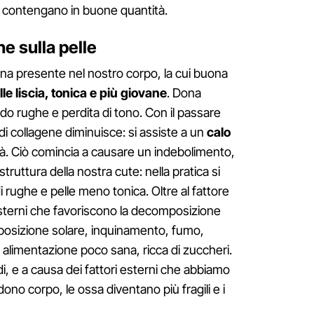
 lo contengano in buone quantità.
ne sulla pelle
eina presente nel nostro corpo, la cui buona
le liscia, tonica e più giovane
. Dona
o rughe e perdita di tono. Con il passare
di collagene diminuisce: si assiste a un
calo
tà. Ciò comincia a causare un indebolimento,
ruttura della nostra cute: nella pratica si
 rughe e pelle meno tonica. Oltre al fattore
sterni che favoriscono la decomposizione
sposizione solare, inquinamento, fumo,
e alimentazione poco sana, ricca di zuccheri.
di, e a causa dei fattori esterni che abbiamo
ono corpo, le ossa diventano più fragili e i