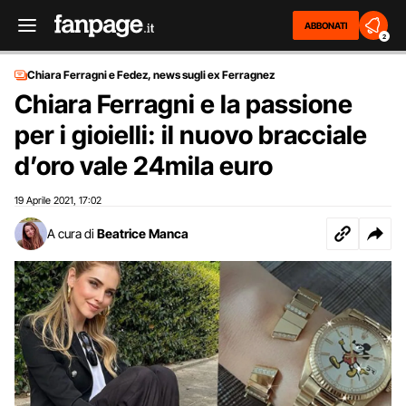
ABBONATI
2
Chiara Ferragni e Fedez, news sugli ex Ferragnez
Chiara Ferragni e la passione
per i gioielli: il nuovo bracciale
d’oro vale 24mila euro
19 Aprile 2021
17:02
,
A cura di
Beatrice Manca