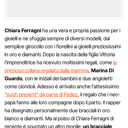
Chiara Ferragni
ha una vera e propria passione per i
gioielli e ne sfoggia sempre di diversi modelli, dal
semplice girocollo con i fiorellini ai gioielli preziosissimi
in oro e diamanti. Dopo la nascita della figlia Vittoria
l'imprenditrice ha ricevuto moltissimi regali, come
la
preziosa collana regalata dalla mamma
,
Marina Di
Guardo
, con le iniziali dei bambini e due angioletti
come ciondoli. Adesso è arrivato anche l'attesissimo
"push present" da parte di Fedez
, il regalo che i neo-
papà fanno alle loro compagne dopo il parto. Il rapper
ha disegnato personalmente due bracciali in oro
bianco e diamanti. Ma al polso di Chiara Ferragni di
recente è spuntato un altro monile:
un bracciale