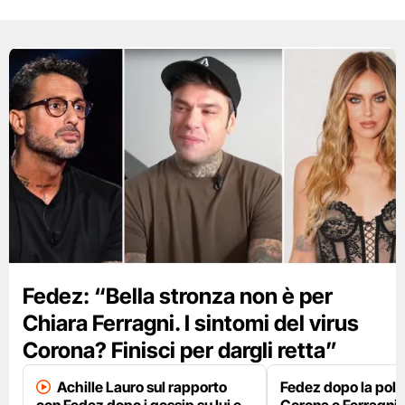
Fedez: “Bella stronza non è per
Chiara Ferragni. I sintomi del virus
Corona? Finisci per dargli retta”
Achille Lauro sul rapporto
Fedez dopo la pole