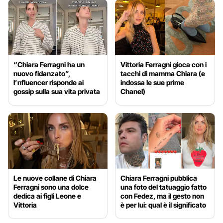
“Chiara Ferragni ha un
Vittoria Ferragni gioca con i
nuovo fidanzato”,
tacchi di mamma Chiara (e
l’nfluencer risponde ai
indossa le sue prime
gossip sulla sua vita privata
Chanel)
Le nuove collane di Chiara
Chiara Ferragni pubblica
Ferragni sono una dolce
una foto del tatuaggio fatto
dedica ai figli Leone e
con Fedez, ma il gesto non
Vittoria
è per lui: qual è il significato