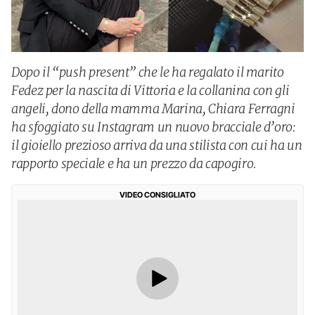
Dopo il “push present” che le ha regalato il marito
Fedez per la nascita di Vittoria e la collanina con gli
angeli, dono della mamma Marina, Chiara Ferragni
ha sfoggiato su Instagram un nuovo bracciale d’oro:
il gioiello prezioso arriva da una stilista con cui ha un
rapporto speciale e ha un prezzo da capogiro.
VIDEO CONSIGLIATO