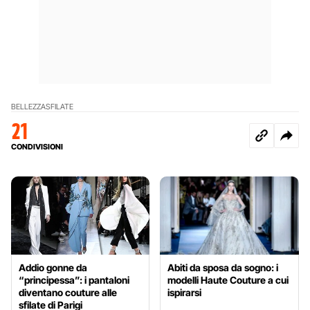
BELLEZZA
SFILATE
21
CONDIVISIONI
Addio gonne da
Abiti da sposa da sogno: i
“principessa”: i pantaloni
modelli Haute Couture a cui
diventano couture alle
ispirarsi
sfilate di Parigi