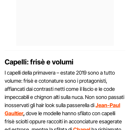
Capelli: frisè e volumi
I capelli della primavera – estate 2019 sono a tutto
volume: frisè e cotonature sono i protagonisti,
affiancati dai contrasti netti come il liscio e le code
impeccabili e chignon alti sulla nuca. Non sono passati
inosservati gli hair look sulla passerella di
Jean-Paul
Gaultier
,
dove le modelle hanno sfilato con capelli
frisè sciolti oppure raccolti in acconciature esagerate
ed estrose, mentre la sfilata di
Chanel
ha richiamato