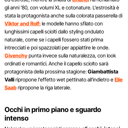
gli anni '80, con volumi XL e cotonature. L'estrosità è
stata la protagonista anche sulla colorata passerella di
Viktor and Rolf:
le modelle hanno sfilato con
lunghissimi capelli sciolti dallo styling ondulato
naturale, come se i capelli fossero stati prima
intrecciati e poi spazzolati per appiattire le onde.
Givenchy
punta invece sulla naturalezza, con look
ordinati e romantici. Anche il capello sciolto sarà
protagonista della prossima stagione:
Giambattista
Valli
ripropone l'effetto wet pettinato all'indietro e
Elie
Saab
ripropone la riga laterale.
Occhi in primo piano e sguardo
intenso