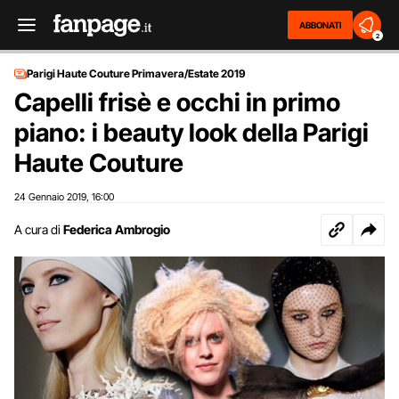
ABBONATI
2
Parigi Haute Couture Primavera/Estate 2019
Capelli frisè e occhi in primo
piano: i beauty look della Parigi
Haute Couture
24 Gennaio 2019
16:00
,
A cura di
Federica Ambrogio