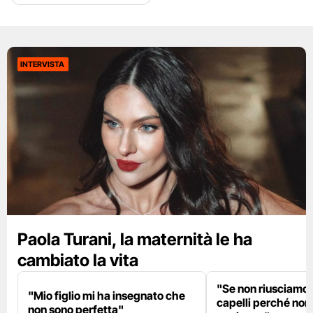
INTERVISTA
Paola Turani, la maternità le ha
cambiato la vita
"Se non riusciamo a
"Mio figlio mi ha insegnato che
capelli perché non
non sono perfetta"