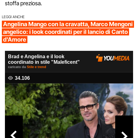
stoffa preziosa.
LEGGI ANCHE
Angelina Mango con la cravatta, Marco Mengoni
angelico: i look coordinati per il lancio di Canto
d'Amore