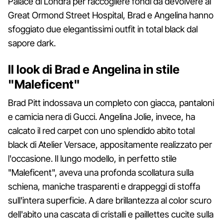
Palace di Londra per raccogliere fondi da devolvere al
Great Ormond Street Hospital, Brad e Angelina hanno
sfoggiato due elegantissimi outfit in total black dal
sapore dark.
Il look di Brad e Angelina in stile
"Maleficent"
Brad Pitt indossava un completo con giacca, pantaloni
e camicia nera di Gucci. Angelina Jolie, invece, ha
calcato il red carpet con uno splendido abito total
black di Atelier Versace, appositamente realizzato per
l'occasione. Il lungo modello, in perfetto stile
"Maleficent", aveva una profonda scollatura sulla
schiena, maniche trasparenti e drappeggi di stoffa
sull'intera superficie. A dare brillantezza al color scuro
dell'abito una cascata di cristalli e paillettes cucite sulla