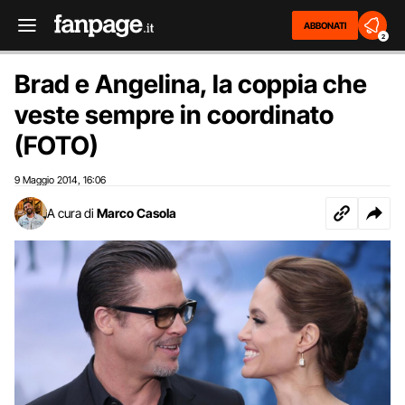
ABBONATI
2
Brad e Angelina, la coppia che
veste sempre in coordinato
(FOTO)
9 Maggio 2014
16:06
,
A cura di
Marco Casola