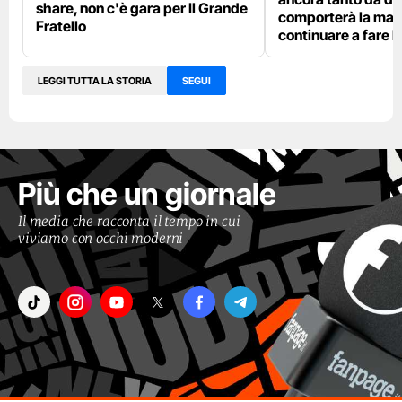
share, non c'è gara per Il Grande
comporterà la mate
Fratello
continuare a fare l
LEGGI TUTTA LA STORIA
SEGUI
Più che un giornale
Il media che racconta il tempo in cui
viviamo con occhi moderni