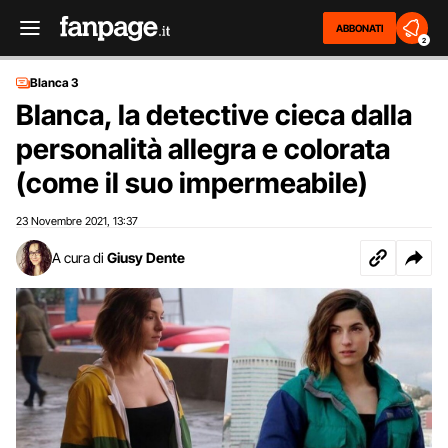
ABBONATI
2
Blanca 3
Blanca, la detective cieca dalla
personalità allegra e colorata
(come il suo impermeabile)
23 Novembre 2021
13:37
,
A cura di
Giusy Dente