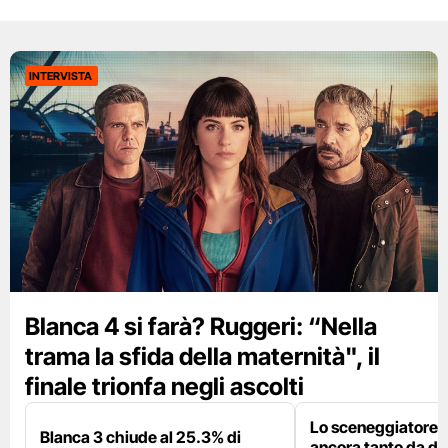
INTERVISTA
Blanca 4 si farà? Ruggeri: “Nella
trama la sfida della maternità", il
finale trionfa negli ascolti
Lo sceneggiatore:
Blanca 3 chiude al 25.3% di
ancora tanto da dir