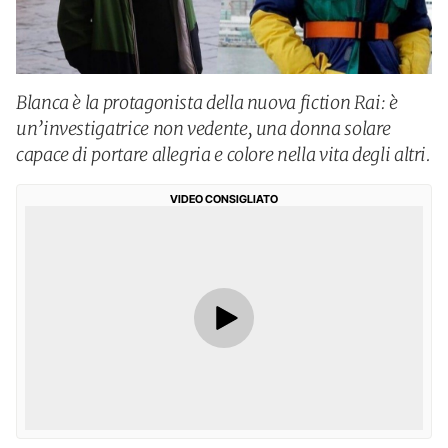
Blanca è la protagonista della nuova fiction Rai: è
un’investigatrice non vedente, una donna solare
capace di portare allegria e colore nella vita degli altri.
VIDEO CONSIGLIATO