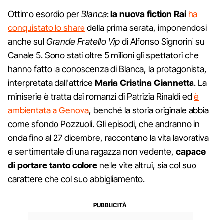
Ottimo esordio per
Blanca
:
la nuova fiction Rai
ha
conquistato lo share
della prima serata, imponendosi
anche sul
Grande Fratello Vip
di Alfonso Signorini su
Canale 5. Sono stati oltre 5 milioni gli spettatori che
hanno fatto la conoscenza di Blanca, la protagonista,
interpretata dall'attrice
Maria Cristina Giannetta
. La
miniserie è tratta dai romanzi di Patrizia Rinaldi ed
è
ambientata a Genova
, benché la storia originale abbia
come sfondo Pozzuoli. Gli episodi, che andranno in
onda fino al 27 dicembre, raccontano la vita lavorativa
e sentimentale di una ragazza non vedente,
capace
di portare tanto colore
nelle vite altrui, sia col suo
carattere che col suo abbigliamento.