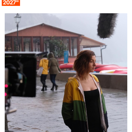
2027"