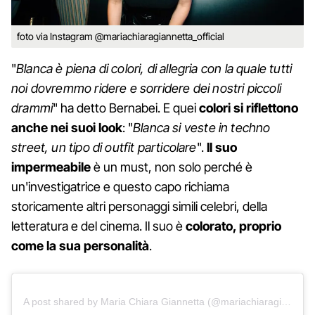
foto via Instagram @mariachiaragiannetta_official
"
Blanca è piena di colori, di allegria con la quale tutti
noi dovremmo ridere e sorridere dei nostri piccoli
drammi
" ha detto Bernabei. E quei
colori si riflettono
anche nei suoi look
: "
Blanca si veste in techno
street, un tipo di outfit particolare
".
Il suo
impermeabile
è un must, non solo perché è
un'investigatrice e questo capo richiama
storicamente altri personaggi simili celebri, della
letteratura e del cinema. Il suo è
colorato, proprio
come la sua personalità
.
A post shared by Maria Chiara Giannetta (@mariachiaragiannetta_official)