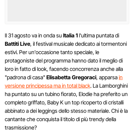
Il 31 agosto va in onda su
Italia 1
l'ultima puntata di
Battiti Live
, il festival musicale dedicato ai tormentoni
estivi. Per un'occasione tanto speciale, le
protagoniste del programma hanno dato il meglio di
loro in fatto di look, facendo concorrenza anche alla
"padrona di casa"
Elisabetta Gregoraci
, apparsa
in
versione principessa ma in total black
. La Lamborghini
ha puntato su un tubino fiorato, Elodie ha preferito un
completo griffato, Baby K un top ricoperto di cristalli
abbinato a dei leggings dello stesso materiale. Chi è la
cantante che conquista il titolo di più trendy della
trasmissione?