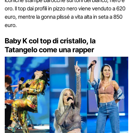
iconiche stampe barocche sui toni del bianco, nero e
oro. Il top dai profili in pizzo nero viene venduto a 620
euro, mentre la gonna plissé a vita alta in seta a 850
euro.
Baby K col top di cristallo, la
Tatangelo come una rapper