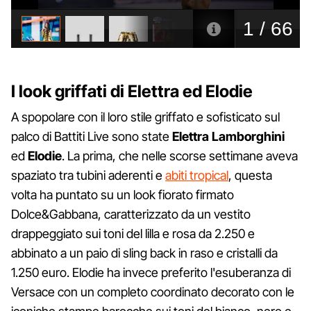
I look griffati di Elettra ed Elodie
A spopolare con il loro stile griffato e sofisticato sul
palco di Battiti Live sono state
Elettra Lamborghini
ed
Elodie
. La prima, che nelle scorse settimane aveva
spaziato tra tubini aderenti e
abiti tropical
, questa
volta ha puntato su un look fiorato firmato
Dolce&Gabbana, caratterizzato da un vestito
drappeggiato sui toni del lilla e rosa da 2.250 e
abbinato a un paio di sling back in raso e cristalli da
1.250 euro. Elodie ha invece preferito l'esuberanza di
Versace con un completo coordinato decorato con le