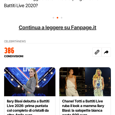
Battiti Live 2020?
Continua a leggere su Fanpage.it
CELEBRITÀ
NEWS
386
CONDIVISIONI
Ilary Blasi debutta a Battiti
Chanel Totti a Battiti Live
Live 2026: prima puntata
ruba il look a mamma Ilary
col completo di cristalli da
Blasi: la salopette bianca
oltre 4mila euro
costa 600 euro