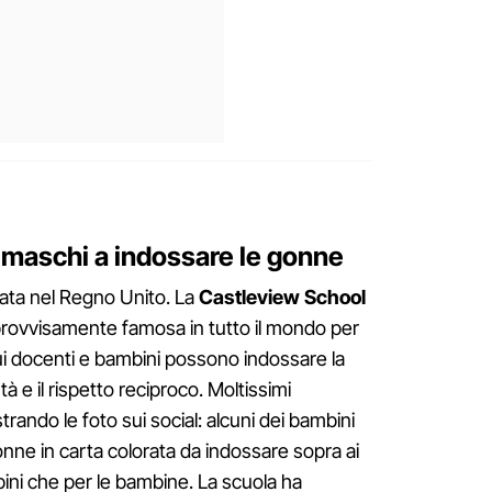
i maschi a indossare le gonne
rivata nel Regno Unito. La
Castleview School
rovvisamente famosa in tutto il mondo per
 cui docenti e bambini possono indossare la
 e il rispetto reciproco. Moltissimi
rando le foto sui social: alcuni dei bambini
ne in carta colorata da indossare sopra ai
mbini che per le bambine. La scuola ha