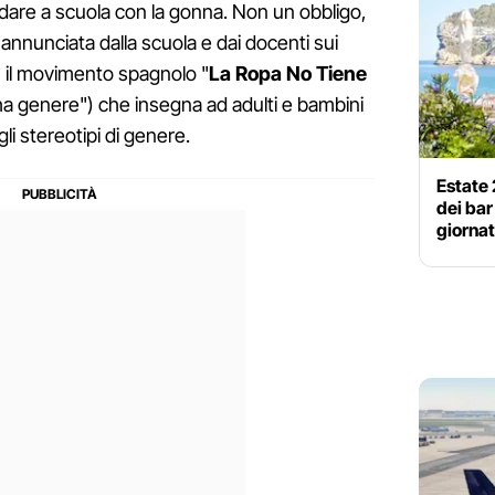
andare a scuola con la gonna. Non un obbligo,
, annunciata dalla scuola e dai docenti sui
on il movimento spagnolo "
La Ropa No Tiene
ha genere") che insegna ad adulti e bambini
i stereotipi di genere.
Estate 
dei bar
giornat