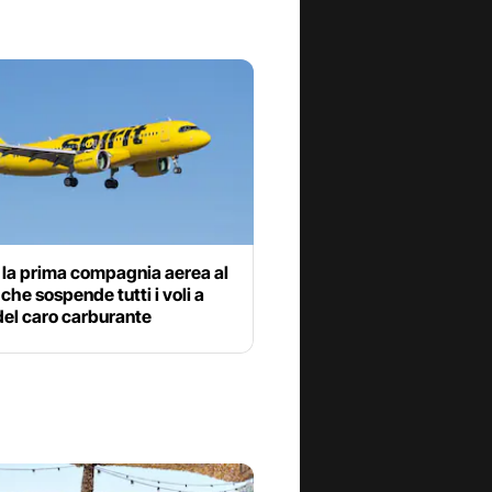
è la prima compagnia aerea al
he sospende tutti i voli a
del caro carburante