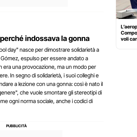
L’aerop
Compos
 perché indossava la gonna
voli ca
chool day" nasce per dimostrare solidarietà a
 Gómez, espulso per essere andato a
non era una provocazione, ma un modo per
ere. In segno di solidarietà, i suoi colleghi e
andare a lezione con una gonna: così è nato il
nere", che vuole smontare gli stereotipi di
ome ogni norma sociale, anche i codici di