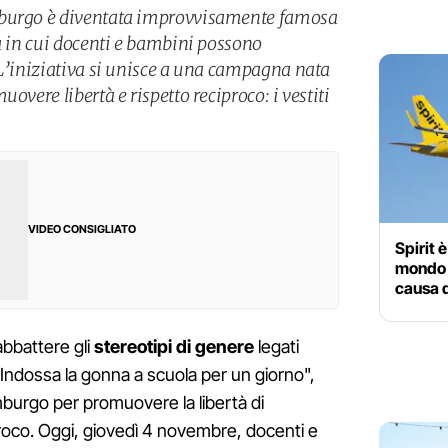
mburgo è diventata improvvisamente famosa
ta in cui docenti e bambini possono
 L’iniziativa si unisce a una campagna nata
overe libertà e rispetto reciproco: i vestiti
VIDEO CONSIGLIATO
Spirit 
mondo c
causa 
bbattere gli
stereotipi di genere
legati
a "Indossa la gonna a scuola per un giorno",
mburgo per promuovere la libertà di
proco. Oggi, giovedì 4 novembre, docenti e