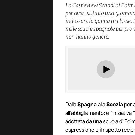
La Castleview School di Edi
per aver istituito una giorna
indossare la gonna in classe.
nelle scuole spagnole per promu
non hanno genere.
Dalla
Spagna
alla
Scozia
per a
all'abbigliamento: è l'iniziativ
adottata da una scuola di Edi
espressione e il rispetto reci