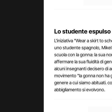
Lo studente espulso
L'iniziativa "Wear a skirt to s
uno studente spagnolo, Mikel
scuola con la gonna: la sua 
affermare la sua fluidità di gen
alcuni insegnanti decisero di 
movimento "la gonna non ha ge
genere a cui siamo abituati. c
abbigliamento si evolvono.