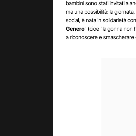
bambini sono stati invitati a 
ma una possibilità: la giornata
social, è nata in solidarietà c
Genero
" (cioé "la gonna non 
a riconoscere e smascherare gl