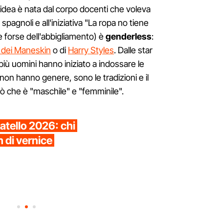
l'idea è nata dal corpo docenti che voleva
 spagnoli e all'iniziativa "La ropa no tiene
e forse dell'abbigliamento) è
genderless
:
o dei Maneskin
o di
Harry Styles
. Dalle star
iù uomini hanno iniziato a indossare le
 non hanno genere, sono le tradizioni e il
iò che è "maschile" e "femminile".
atello 2026: chi
h di vernice