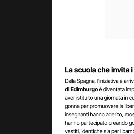
La scuola che invita 
Dalla Spagna, l'iniziativa è ar
di Edimburgo
è diventata imp
aver istituito una giornata in
gonna per promuovere la libertà
insegnanti hanno aderito, most
hanno partecipato creando gon
vestiti, identiche sia per i ba