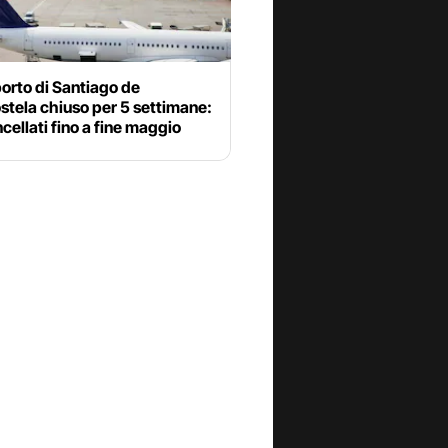
orto di Santiago de
tela chiuso per 5 settimane:
ncellati fino a fine maggio