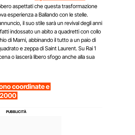
rebbero aspettati che questa trasformazione
 esperienza a Ballando con le stelle.
nnuncio, il suo stile sarà un revival degli anni
nfatti indossato un abito a quadretti con collo
io di Marni, abbinando il tutto a un paio di
 quadrato e zeppa di Saint Laurent. Su Rai 1
scena o lascerà libero sfogo anche alla sua
ono coordinate e
i 2000