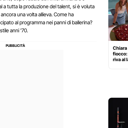
al a tutta la produzione del talent, si è voluta
 ancora una volta allieva. Come ha
ipato al programma nei panni di ballerina?
tile anni '70.
Chiara 
fiocco:
riva al