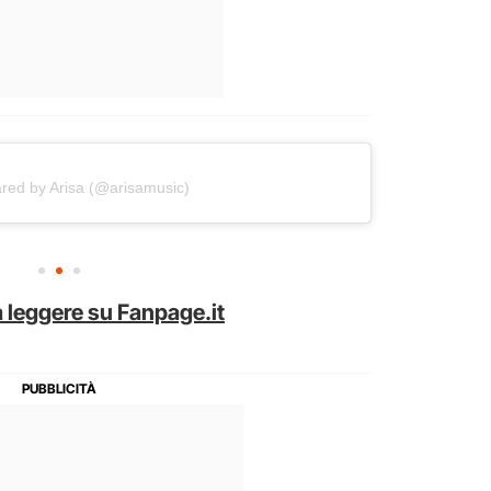
ared by Arisa (@arisamusic)
 leggere su Fanpage.it