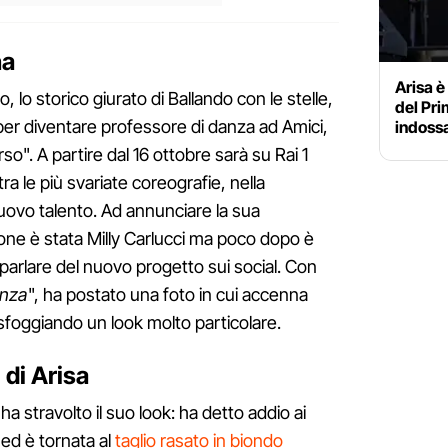
na
Arisa è
lo storico giurato di Ballando con le stelle,
del Pr
er diventare professore di danza ad Amici,
indossa
rso". A partire dal 16 ottobre sarà su Rai 1
tra le più svariate coreografie, nella
uovo talento. Ad annunciare la sua
one è stata Milly Carlucci ma poco dopo è
 parlare del nuovo progetto sui social. Con
anza
", ha postato una foto in cui accenna
 sfoggiando un look molto particolare.
 di Arisa
a stravolto il suo look: ha detto addio ai
 ed è tornata al
taglio rasato in biondo