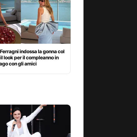
Ferragni indossa la gonna col
 il look per il compleanno in
 lago con gli amici