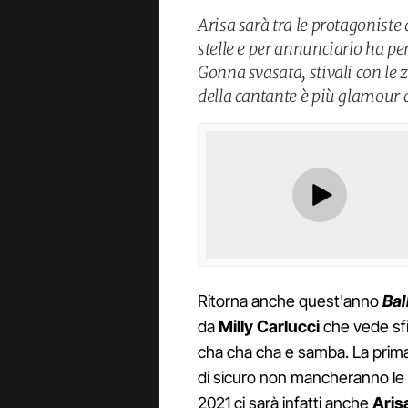
Arisa sarà tra le protagoniste
stelle e per annunciarlo ha pe
Gonna svasata, stivali con le z
della cantante è più glamour 
Ritorna anche quest'anno
Bal
da
Milly Carlucci
che vede sfid
cha cha cha e samba. La prima
di sicuro non mancheranno le s
2021 ci sarà infatti anche
Aris