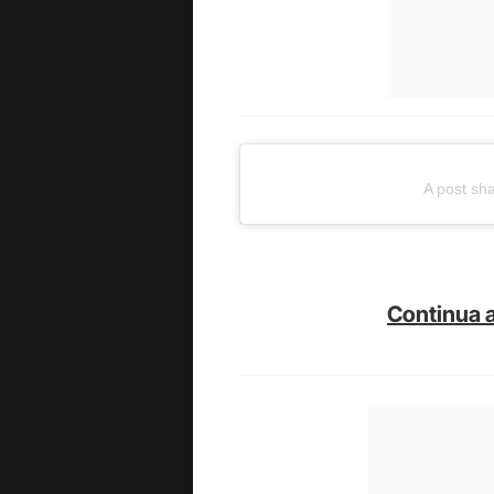
A post sh
Continua a