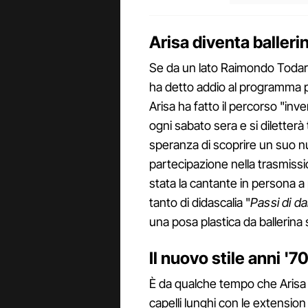
Arisa diventa balleri
Se da un lato Raimondo Todaro, 
ha detto addio al programma p
Arisa ha fatto il percorso "inve
ogni sabato sera e si diletterà 
speranza di scoprire un suo n
partecipazione nella trasmissi
stata la cantante in persona a
tanto di didascalia "
Passi di d
una posa plastica da ballerina
Il nuovo stile anni '70
È da qualche tempo che Arisa h
capelli lunghi con le extension