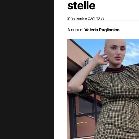
stelle
21 Settembre 2021
16:33
,
A cura di
Valeria Paglionico