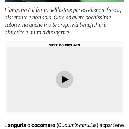
L’anguria è il frutto dell’estate per eccellenza: fresca,
dissetante e non solo! Oltre ad avere pochissime
calorie, ha anche molte proprietà benefiche: è
diuretica e aiuta a dimagrire!
VIDEO CONSIGLIATO
L'
anguria
o
cocomero
(
Cucumis citrullu
s) appartiene