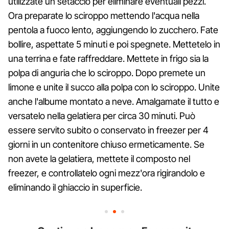
utilizzate un setaccio per eliminare eventuali pezzi.
Ora preparate lo sciroppo mettendo l'acqua nella
pentola a fuoco lento, aggiungendo lo zucchero. Fate
bollire, aspettate 5 minuti e poi spegnete. Mettetelo in
una terrina e fate raffreddare. Mettete in frigo sia la
polpa di anguria che lo sciroppo. Dopo premete un
limone e unite il succo alla polpa con lo sciroppo. Unite
anche l'albume montato a neve. Amalgamate il tutto e
versatelo nella gelatiera per circa 30 minuti. Può
essere servito subito o conservato in freezer per 4
giorni in un contenitore chiuso ermeticamente. Se
non avete la gelatiera, mettete il composto nel
freezer, e controllatelo ogni mezz'ora rigirandolo e
eliminando il ghiaccio in superficie.