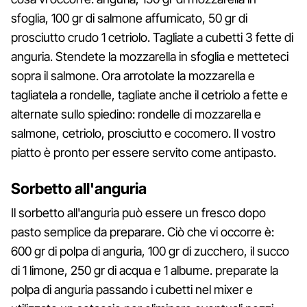
sfoglia, 100 gr di salmone affumicato, 50 gr di
prosciutto crudo 1 cetriolo. Tagliate a cubetti 3 fette di
anguria. Stendete la mozzarella in sfoglia e metteteci
sopra il salmone. Ora arrotolate la mozzarella e
tagliatela a rondelle, tagliate anche il cetriolo a fette e
alternate sullo spiedino: rondelle di mozzarella e
salmone, cetriolo, prosciutto e cocomero. Il vostro
piatto è pronto per essere servito come antipasto.
Sorbetto all'anguria
Il sorbetto all'anguria può essere un fresco dopo
pasto semplice da preparare. Ciò che vi occorre è:
600 gr di polpa di anguria, 100 gr di zucchero, il succo
di 1 limone, 250 gr di acqua e 1 albume. preparate la
polpa di anguria passando i cubetti nel mixer e