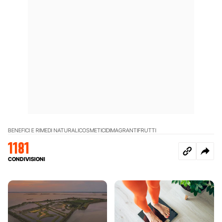
BENEFICI E RIMEDI NATURALI
COSMETICI
DIMAGRANTI
FRUTTI
1181
CONDIVISIONI