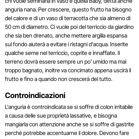
chi vuole seminarla in vaso è quella Baby, detta anche
anguria nana. Per crescere, questo frutto ha bisogno
del calore e di un vaso di terracotta che sia almeno di
50 cm di diametro. Ci vuole poi del terriccio da giardino
che sia ben drenato, anche mettere argilla espansa
sul fondo aiuterà a evitare i ristagni d'acqua. Inserite
qualche seme nel terriccio, coprite e innaffiate. Il
terreno dovrà essere sempre un po' umido ma mai
troppo bagnato, inoltre va concimato appena uscirà il
frutto e fino a quando non crescerà del tutto.
Controindicazioni
L'anguria è controindicata se si soffre di colon irritabile
a causa delle sue proprietà lassative, e bisogna
mangiarla con attenzione anche se si soffre di gastrite
perché potrebbe accentuarne il dolore. Devono fare