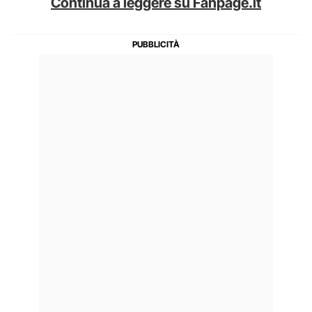
Continua a leggere su Fanpage.it