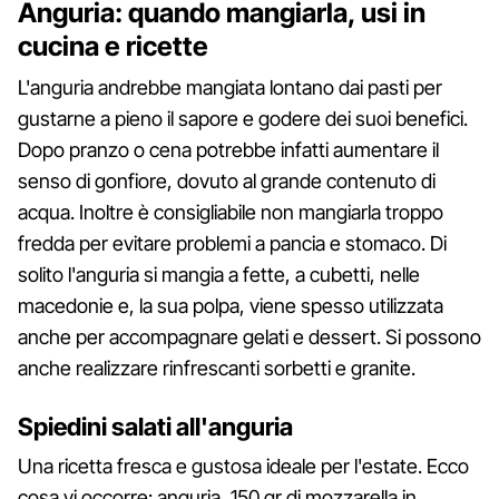
Anguria: quando mangiarla, usi in
cucina e ricette
L'anguria andrebbe mangiata lontano dai pasti per
gustarne a pieno il sapore e godere dei suoi benefici.
Dopo pranzo o cena potrebbe infatti aumentare il
senso di gonfiore, dovuto al grande contenuto di
acqua. Inoltre è consigliabile non mangiarla troppo
fredda per evitare problemi a pancia e stomaco. Di
solito l'anguria si mangia a fette, a cubetti, nelle
macedonie e, la sua polpa, viene spesso utilizzata
anche per accompagnare gelati e dessert. Si possono
anche realizzare rinfrescanti sorbetti e granite.
Spiedini salati all'anguria
Una ricetta fresca e gustosa ideale per l'estate. Ecco
cosa vi occorre: anguria, 150 gr di mozzarella in