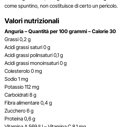
come spuntino, non costituisce di certo un pericolo.
Valori nutrizionali
Anguria – Quantità per 100 grammi – Calorie 30
Grassi 0,2 g
Acidi grassi saturi 0 g
Acidi grassi polinsaturi 0,1 g
Acidi grassi monoinsaturi 0 g
Colesterolo 0 mg
Sodio 1 mg
Potassio 112 mg
Carboidrati 8 g
Fibra alimentare 0,4 g
Zucchero 6 g
Proteina 0,6 g
Vitamina A 569 IU – Vitamina C 8,1 mg