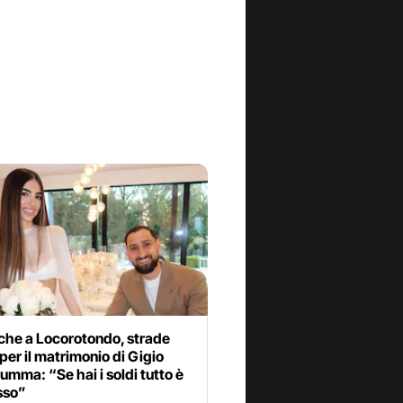
che a Locorotondo, strade
per il matrimonio di Gigio
mma: “Se hai i soldi tutto è
sso”