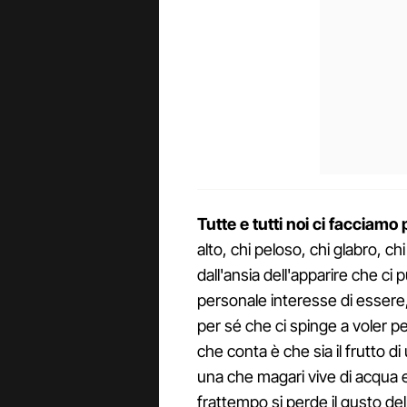
Tutte e tutti noi ci facciamo
alto, chi peloso, chi glabro, ch
dall'ansia dell'apparire che c
personale interesse di essere,
per sé che ci spinge a voler p
che conta è che sia il frutto di
una che magari vive di acqua e
frattempo si perde il gusto dell