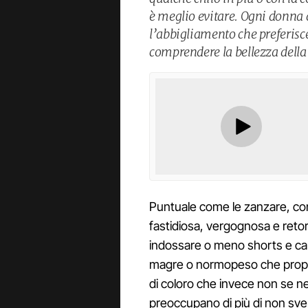
è meglio evitare. Ogni donna de
l’abbigliamento che preferisce
comprendere la bellezza della 
Puntuale come le zanzare, con l
fastidiosa, vergognosa e retor
indossare o meno shorts e can
magre o normopeso che proprio 
di coloro che invece non se n
preoccupano di più di non sven