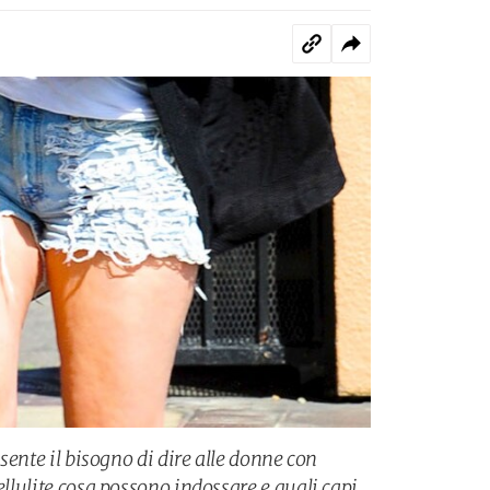
i sente il bisogno di dire alle donne con
ellulite cosa possono indossare e quali capi