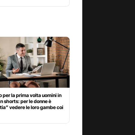
 per la prima volta uomini in
 in shorts: per le donne è
ia” vedere le loro gambe coi