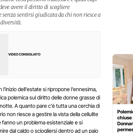
ve avere il diritto di scegliere
 senza sentirsi giudicata da chi non riesce a
diversità.
VIDEO CONSIGLIATO
'inizio dell'estate si ripropone l'ennesima,
ica polemica sul diritto delle donne grasse di
otte. A quanto pare c'è tutta una cerchia di
Polemi
non riesce a gestire la vista della cellulite
chiuse 
e fanno un problema esistenziale e si
Donnaru
perme
ire dal caldo o sciogliersi dentro ad un paio