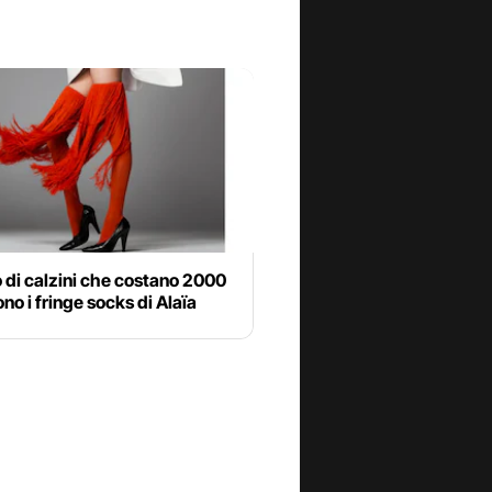
 di calzini che costano 2000
ono i fringe socks di Alaïa