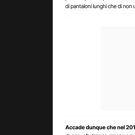
di pantaloni lunghi che di non u
Accade dunque che nel 20