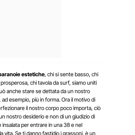
 paranoie estetiche
, chi si sente basso, chi
i prosperosa, chi tavola da surf, siamo uniti
i può anche stare se dettata da un nostro
 ad esempio, più in forma. Ora il motivo di
erfezionare il nostro corpo poco importa, ciò
 un nostro desiderio e non di un giudizio di
 insalata per entrare in una 38 e nel
a vita. Se ti danno fastidio i grassoni, è un