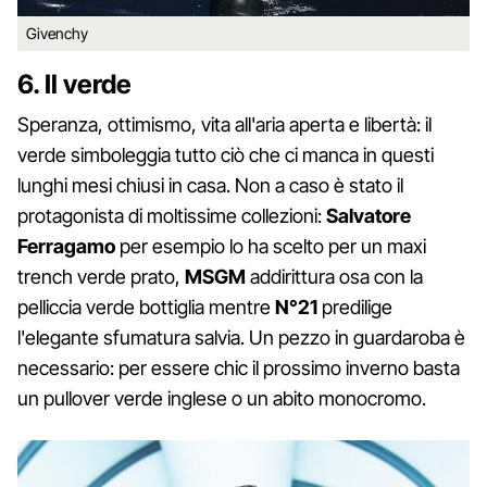
Givenchy
6. Il verde
Speranza, ottimismo, vita all'aria aperta e libertà: il
verde simboleggia tutto ciò che ci manca in questi
lunghi mesi chiusi in casa. Non a caso è stato il
protagonista di moltissime collezioni:
Salvatore
Ferragamo
per esempio lo ha scelto per un maxi
trench verde prato,
MSGM
addirittura osa con la
pelliccia verde bottiglia mentre
N°21
predilige
l'elegante sfumatura salvia. Un pezzo in guardaroba è
necessario: per essere chic il prossimo inverno basta
un pullover verde inglese o un abito monocromo.