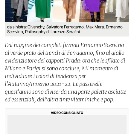
da sinistra: Givenchy, Salvatore Ferragamo, Max Mara, Ermanno
Scervino, Philosophy di Lorenzo Serafini
Dal ruggine dei completi firmati Ermanno Scervino
al verde prato del trench di Ferragamo, fino al giallo
evidenziatore dei cappotti Prada: ora che le sfilate di
Milano e Parigi si sono concluse, è il momento di
individuare i colori di tendenza per
l’Autunno/Inverno 2021-22. Le passerelle
quest’anno sono divise: da una parte palette asciutte
ed essenziali, dall’altra tinte vitaminiche e pop.
VIDEO CONSIGLIATO