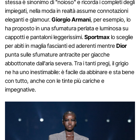
stessa è sinonimo di "noioso" e ricorda i completi degli
impiegati, nella moda in realtà assume connotazioni
eleganti e glamour.
Giorgio Armani
, per esempio, lo
ha proposto in una sfumatura perlata e luminosa su
cappotti e pantaloni leggerissimi.
Sportmax
lo sceglie
per abiti in maglia fascianti ed aderenti mentre
Dior
punta sulle sfumature antracite per giacche
abbottonate dall'aria severa. Tra i tanti pregi, il grigio
ne ha uno inestimabile: è facile da abbinare e sta bene
con tutto, anche con le tinte più cariche e
impegnative.