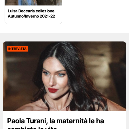
Luisa Beccaria collezione
Autunno/Inverno 2021-22
INTERVISTA
Paola Turani, la maternità le ha