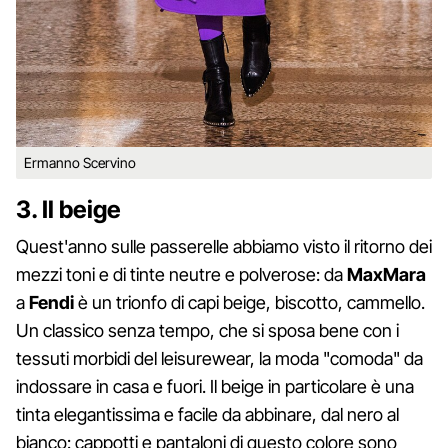
Ermanno Scervino
3. Il beige
Quest'anno sulle passerelle abbiamo visto il ritorno dei
mezzi toni e di tinte neutre e polverose: da
MaxMara
a
Fendi
è un trionfo di capi beige, biscotto, cammello.
Un classico senza tempo, che si sposa bene con i
tessuti morbidi del leisurewear, la moda "comoda" da
indossare in casa e fuori. Il beige in particolare è una
tinta elegantissima e facile da abbinare, dal nero al
bianco: cappotti e pantaloni di questo colore sono