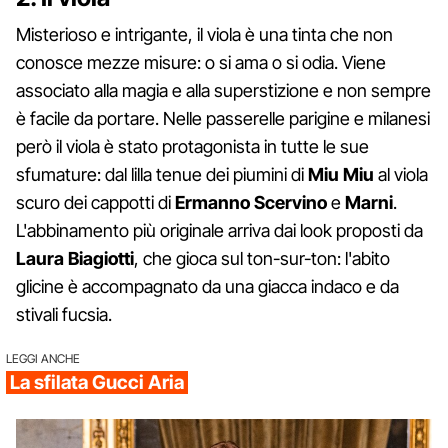
Misterioso e intrigante, il viola è una tinta che non
conosce mezze misure: o si ama o si odia. Viene
associato alla magia e alla superstizione e non sempre
è facile da portare. Nelle passerelle parigine e milanesi
però il viola è stato protagonista in tutte le sue
sfumature: dal lilla tenue dei piumini di
Miu Miu
al viola
scuro dei cappotti di
Ermanno Scervino
e
Marni
.
L'abbinamento più originale arriva dai look proposti da
Laura Biagiotti
, che gioca sul ton-sur-ton: l'abito
glicine è accompagnato da una giacca indaco e da
stivali fucsia.
LEGGI ANCHE
La sfilata Gucci Aria