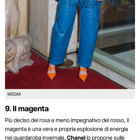
MSGM
9. Il magenta
Più deciso del rosa e meno impegnativo del rosso, il
magenta è una vera e propria esplosione di energia
nel guardaroba invernale.
Chanel
lo propone sulle