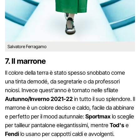
Salvatore Ferragamo
7. Il marrone
Il colore della terra è stato spesso snobbato come
una tinta demodé, da segretarie o da professori
noiosi. Invece quest'anno è tornato nelle sfilate
Autunno/Inverno 2021-22
in tutto il suo splendore. Il
marrone è un colore deciso e caldo, facile da abbinare
e perfetto per il mood autunnale:
Sportmax
lo sceglie
per tailleur pantalone elegantissimi, mentre
Tod's
e
Fendi
lo usano per cappotti caldi e avvolgenti.