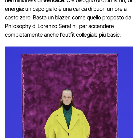
dei minidress di
Versace
. C'è bisogno di ottimismo, di
energia: un capo giallo è una carica di buon umore a
costo zero. Basta un blazer, come quello proposto da
Philosophy di Lorenzo Serafini, per accendere
completamente anche l'outfit collegiale più basic.