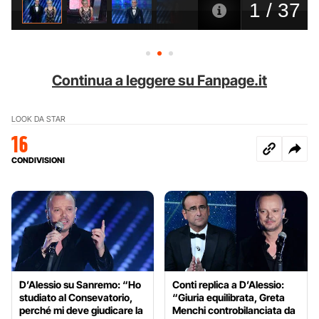
Continua a leggere su Fanpage.it
LOOK DA STAR
16
CONDIVISIONI
D’Alessio su Sanremo: “Ho
Conti replica a D’Alessio:
studiato al Consevatorio,
“Giuria equilibrata, Greta
perché mi deve giudicare la
Menchi controbilanciata da