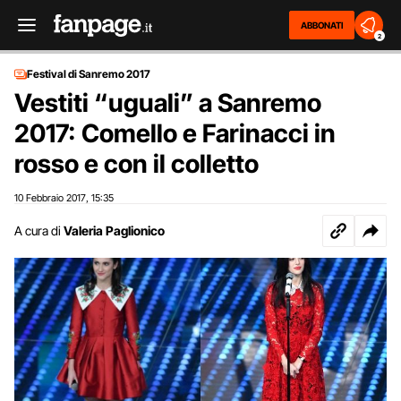
ABBONATI
2
Festival di Sanremo 2017
Vestiti “uguali” a Sanremo
2017: Comello e Farinacci in
rosso e con il colletto
10 Febbraio 2017
15:35
,
A cura di
Valeria Paglionico