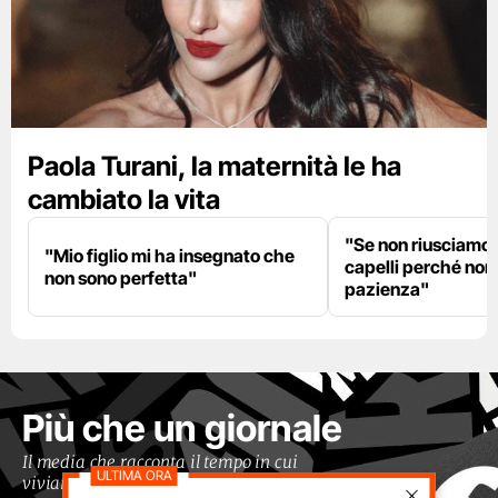
Paola Turani, la maternità le ha
cambiato la vita
"Se non riusciamo a
"Mio figlio mi ha insegnato che
capelli perché non
non sono perfetta"
pazienza"
Più che un giornale
Il media che racconta il tempo in cui
viviamo con occhi moderni