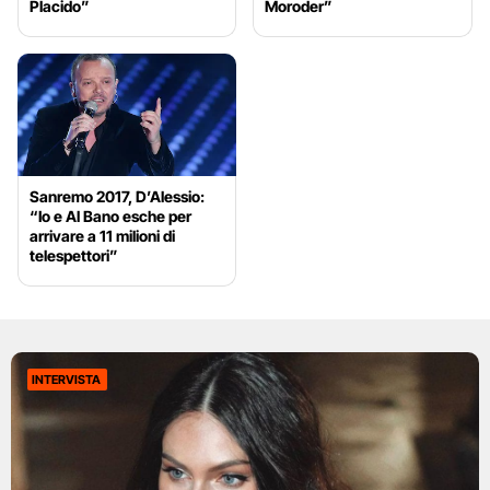
Placido”
Moroder”
Sanremo 2017, D’Alessio:
“Io e Al Bano esche per
arrivare a 11 milioni di
telespettori”
INTERVISTA