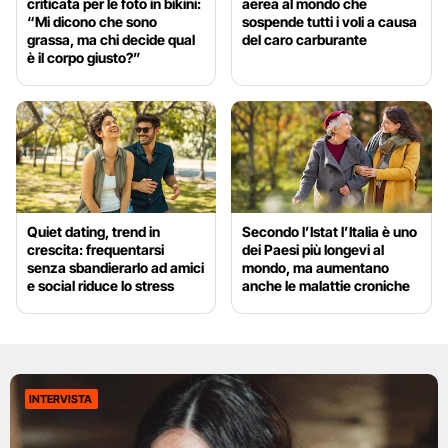
criticata per le foto in bikini:
aerea al mondo che
“Mi dicono che sono
sospende tutti i voli a causa
grassa, ma chi decide qual
del caro carburante
è il corpo giusto?”
Quiet dating, trend in
Secondo l’Istat l’Italia è uno
crescita: frequentarsi
dei Paesi più longevi al
senza sbandierarlo ad amici
mondo, ma aumentano
e social riduce lo stress
anche le malattie croniche
INTERVISTA