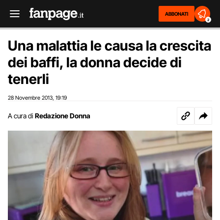
ABBONATI
2
Una malattia le causa la crescita
dei baffi, la donna decide di
tenerli
28 Novembre 2013
19:19
,
A cura di
Redazione Donna