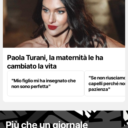
Paola Turani, la maternità le ha
cambiato la vita
"Se non riusciamo a
"Mio figlio mi ha insegnato che
capelli perché non
non sono perfetta"
pazienza"
Più che un giornale