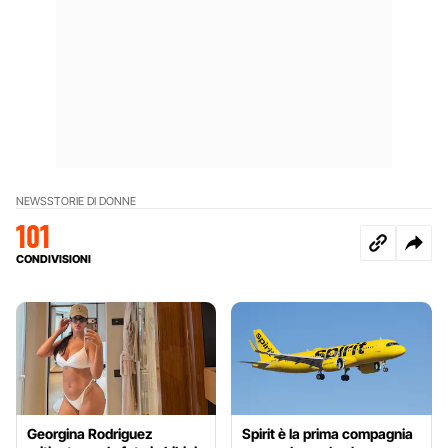
NEWS
STORIE DI DONNE
101
CONDIVISIONI
Georgina Rodriguez
Spirit è la prima compagnia