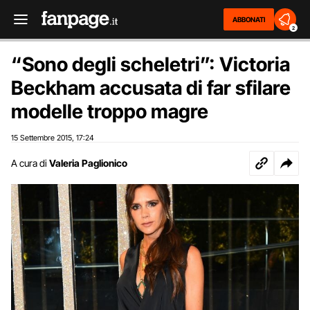
ABBONATI
2
“Sono degli scheletri”: Victoria
Beckham accusata di far sfilare
modelle troppo magre
15 Settembre 2015
17:24
,
A cura di
Valeria Paglionico