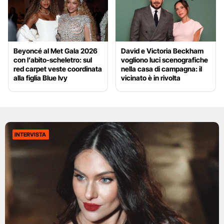
Beyoncé al Met Gala 2026
David e Victoria Beckham
con l’abito-scheletro: sul
vogliono luci scenografiche
red carpet veste coordinata
nella casa di campagna: il
alla figlia Blue Ivy
vicinato è in rivolta
INTERVISTA