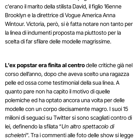
c'erano il marito della stilista David, il figlio 16enne
Brooklyn e la direttrice di Vogue America Anna
Wintour. Victoria, però, si è fatta notare non tanto per
la linea di indumenti proposta ma piuttosto per la
scelta di far sfilare delle modelle magrissime.
L’ex popstar era finita al centro
delle critiche già nel
corso dell’anno, dopo che aveva scelto una ragazza
pelle ed ossa come testimonial della sua linea. A
quanto pare non ha capito il motivo di quelle
polemiche ed ha optato ancora una volta per delle
modelle con un corpo decisamente magro. I suoi 15
milioni di seguaci su Twitter si sono scagliati contro di
lei, definendo la sfilata “
Un altro spettacolo di
scheletri
”. Tra i commenti alle foto delle show si legge