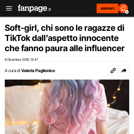
ABBONATI
2
Soft-girl, chi sono le ragazze di
TikTok dall’aspetto innocente
che fanno paura alle influencer
6 Dicembre 2019
15:47
,
A cura di
Valeria Paglionico