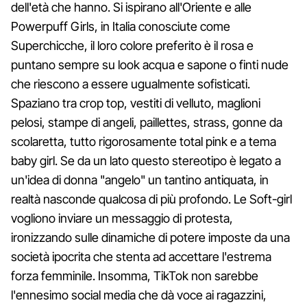
dell'età che hanno. Si ispirano all'Oriente e alle
Powerpuff Girls, in Italia conosciute come
Superchicche, il loro colore preferito è il rosa e
puntano sempre su look acqua e sapone o finti nude
che riescono a essere ugualmente sofisticati.
Spaziano tra crop top, vestiti di velluto, maglioni
pelosi, stampe di angeli, paillettes, strass, gonne da
scolaretta, tutto rigorosamente total pink e a tema
baby girl. Se da un lato questo stereotipo è legato a
un'idea di donna "angelo" un tantino antiquata, in
realtà nasconde qualcosa di più profondo. Le Soft-girl
vogliono inviare un messaggio di protesta,
ironizzando sulle dinamiche di potere imposte da una
società ipocrita che stenta ad accettare l'estrema
forza femminile. Insomma, TikTok non sarebbe
l'ennesimo social media che dà voce ai ragazzini,