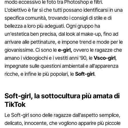
modo eccessivo le foto tra Photoshop e filtri.
L'obiettivo è far sì che tutti possano identificarsi in una
specifica comunità, trovando i consigli di stile e di
bellezza a loro più adeguati. Ogni gruppo ha
un'estetica ben precisa, dal look al make-up, fino ad
arrivare alle pettinature, e impone trend e mode per le
giovanissime. Ci sono le
e-girl,
ovvero le ragazze che
amano i videogiochi e i vestiti anni '90, le
Vsco-girl
,
impegnate sulle questioni ambientali e all'apparenza
ricche, e infine le più popolari, le
Soft-girl
.
Soft-girl, la sottocultura più amata di
TikTok
Le Soft-girl sono delle ragazze dall'aspetto semplice,
delicato, innocente, che vogliono apparire più piccole