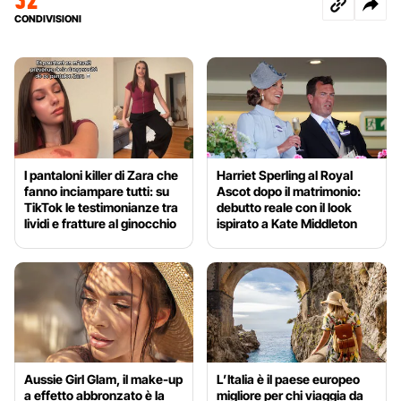
CONDIVISIONI
I pantaloni killer di Zara che
Harriet Sperling al Royal
fanno inciampare tutti: su
Ascot dopo il matrimonio:
TikTok le testimonianze tra
debutto reale con il look
lividi e fratture al ginocchio
ispirato a Kate Middleton
Aussie Girl Glam, il make-up
L’Italia è il paese europeo
a effetto abbronzato è la
migliore per chi viaggia da