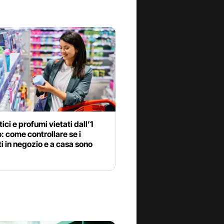
ci e profumi vietati dall’1
 come controllare se i
i in negozio e a casa sono