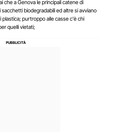
 che a Genova le principali catene di
sacchetti biodegradabili ed altre si avviano
di plastica; purtroppo alle casse c'è chi
 quelli vietati;