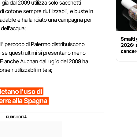
 già dal 2009 utilizza solo sacchetti
di cotone sempre riutilizzabili, e buste in
gradabile e ha lanciato una campagna per
a dell'acqua;
Smalti 
all'Ipercoop di Palermo distribuiscono
2026: 
cancer
e se questi ultimi si presentano meno
. E anche Auchan dal luglio del 2009 ha
e riutilizzabili in tela;
ietano l'uso di
Terre alla Spagna