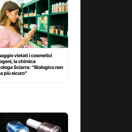
maggio vietati i cosmetici
geni, la chimica
ologa Sciarra: “Biologico non
ca più sicuro”