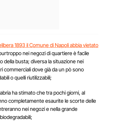
elibera 1893 il Comune di Napoli abbia vietato
 purtroppo nei negozi di quartiere è facile
sto della busta; diversa la situazione nei
tri commerciali dove già da un pò sono
li o quelli riutilizzabili;
ia ha stimato che tra pochi giorni, al
no completamente esaurite le scorte delle
ntreranno nei negozi e nella grande
 biodegradabili;