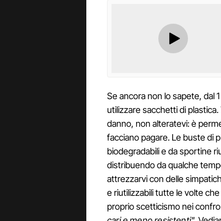
Se ancora non lo sapete, dal 1 
utilizzare sacchetti di plastica
danno, non alteratevi: è perme
facciano pagare. Le buste di p
biodegradabili e da sportine riu
distribuendo da qualche temp
attrezzarvi con delle simpatich
e riutilizzabili tutte le volte c
proprio scetticismo nei confro
cari e meno resistenti"
. Vedi