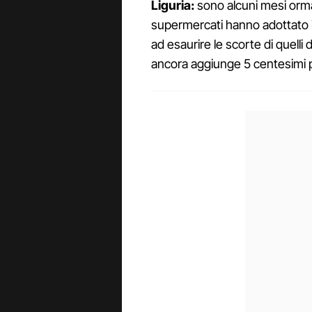
Liguria:
sono alcuni mesi ormai
supermercati hanno adottato i 
ad esaurire le scorte di quelli 
ancora aggiunge 5 centesimi per