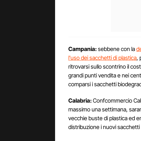
Campania:
sebbene con la
d
l'uso dei sacchetti di plastica
,
ritrovarsi sullo scontrino il co
grandi punti vendita e nei cen
comparsi i sacchetti biodegradabi
Calabria:
Confcommercio Calabr
massimo una settimana, saran
vecchie buste di plastica ed e
distribuzione i nuovi sacchetti