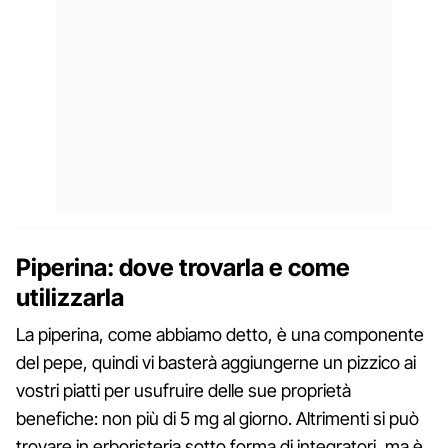
Piperina: dove trovarla e come
utilizzarla
La piperina, come abbiamo detto, è una componente
del pepe, quindi vi basterà aggiungerne un pizzico ai
vostri piatti per usufruire delle sue proprietà
benefiche: non più di 5 mg al giorno. Altrimenti si può
trovare in erboristeria sotto forma di integratori, ma è