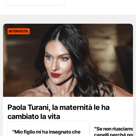
INTERVISTA
Paola Turani, la maternità le ha
cambiato la vita
"Se non riusciamo a
"Mio figlio mi ha insegnato che
capelli perché non