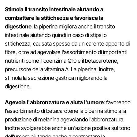
Stimola il transito intestinale aiutando a
combattere la stitichezza e favorisce la
digestione
: la piperina migliora anche il transito
intestinale aiutando quindi in caso di stipsi o
stitichezza, causata spesso da un carente apporto di
fibre, oltre ad agevolare l'assorbimento di importanti
nutrienti come il coenzima Q10 e il betacarotene,
precursore della vitamina A. La piperina, inoltre,
stimola la secrezione gastrica migliorando la
digestione.
Agevola l'abbronzatura e aiuta l'umore
: favorendo
l'assorbimento di betacarotene la piperina stimola la
produzione di melanina agevolando l'abbronzatura.
Inoltre svolgerebbe anche un'azione positiva sul tono
dell'umore aiutando anche a contrastare la