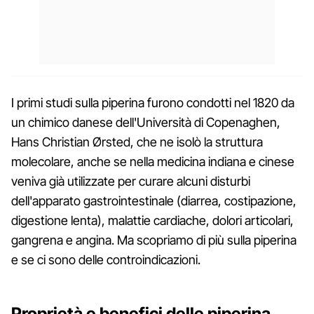
I primi studi sulla piperina furono condotti nel 1820 da
un chimico danese dell'Università di Copenaghen,
Hans Christian Ørsted, che ne isolò la struttura
molecolare, anche se nella medicina indiana e cinese
veniva già utilizzate per curare alcuni disturbi
dell'apparato gastrointestinale (diarrea, costipazione,
digestione lenta), malattie cardiache, dolori articolari,
gangrena e angina. Ma scopriamo di più sulla piperina
e se ci sono delle controindicazioni.
Proprietà e benefici delle piperina