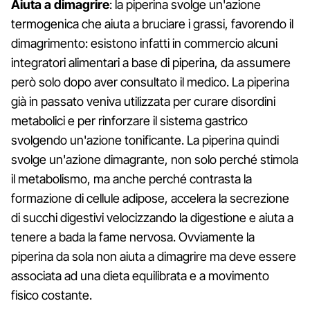
Aiuta a dimagrire
: la piperina svolge un'azione
termogenica che aiuta a bruciare i grassi, favorendo il
dimagrimento: esistono infatti in commercio alcuni
integratori alimentari a base di piperina, da assumere
però solo dopo aver consultato il medico. La piperina
già in passato veniva utilizzata per curare disordini
metabolici e per rinforzare il sistema gastrico
svolgendo un'azione tonificante. La piperina quindi
svolge un'azione dimagrante, non solo perché stimola
il metabolismo, ma anche perché contrasta la
formazione di cellule adipose, accelera la secrezione
di succhi digestivi velocizzando la digestione e aiuta a
tenere a bada la fame nervosa. Ovviamente la
piperina da sola non aiuta a dimagrire ma deve essere
associata ad una dieta equilibrata e a movimento
fisico costante.