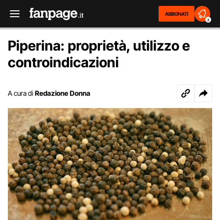
ABBONATI
2
Piperina: proprietà, utilizzo e
controindicazioni
A cura di
Redazione Donna