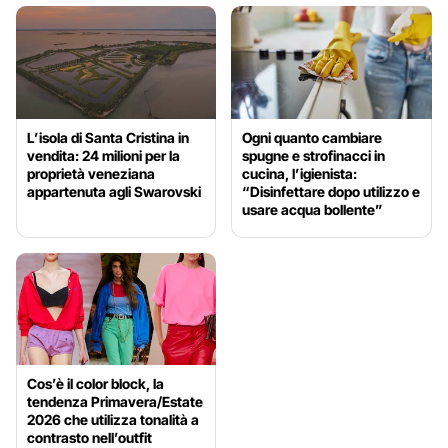
L’isola di Santa Cristina in
Ogni quanto cambiare
vendita: 24 milioni per la
spugne e strofinacci in
proprietà veneziana
cucina, l’igienista:
appartenuta agli Swarovski
“Disinfettare dopo utilizzo e
usare acqua bollente”
Cos’è il color block, la
tendenza Primavera/Estate
2026 che utilizza tonalità a
contrasto nell’outfit