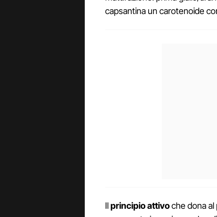
capsantina un carotenoide con
Il
principio attivo
che dona al 