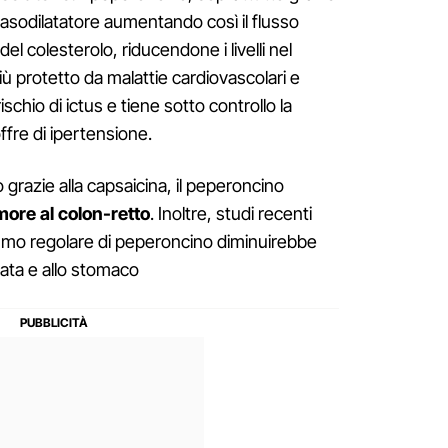
 vasodilatatore aumentando così il flusso
el colesterolo, riducendone i livelli nel
iù protetto da malattie cardiovascolari e
rischio di ictus e tiene sotto controllo la
ffre di ipertensione.
o grazie alla capsaicina, il peperoncino
more al colon-retto
. Inoltre, studi recenti
umo regolare di peperoncino diminuirebbe
tata e allo stomaco