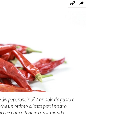
e del peperoncino? Non solo dà gusto e
nche un ottimo alleato per il nostro
ggi che puoi ottenere consumando