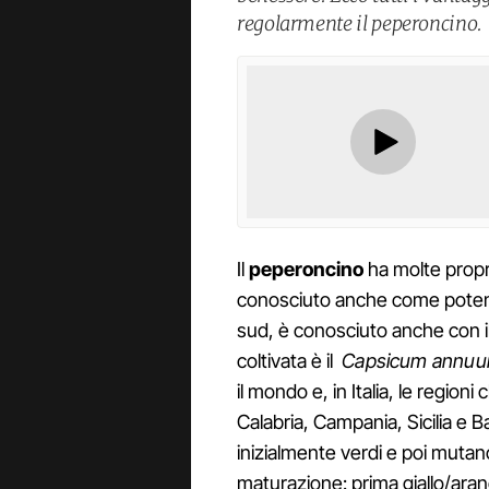
regolarmente il peperoncino.
Il
peperoncino
ha molte propr
conosciuto anche come potente
sud, è conosciuto anche con i
coltivata è il
Capsicum annu
il mondo e, in Italia, le regio
Calabria, Campania, Sicilia e 
inizialmente verdi e poi mutan
maturazione: prima giallo/aranc