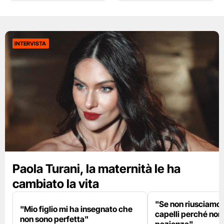
INTERVISTA
Paola Turani, la maternità le ha
cambiato la vita
"Se non riusciamo a
"Mio figlio mi ha insegnato che
capelli perché non
non sono perfetta"