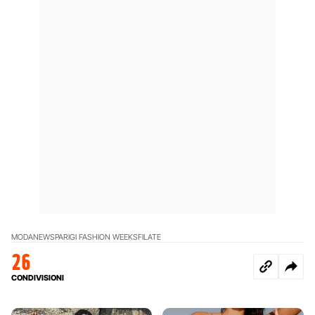
MODA
NEWS
PARIGI FASHION WEEK
SFILATE
26
CONDIVISIONI