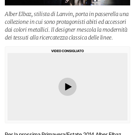
Alber Elbaz, stilista di Lanvin, porta in passerella una
collezione in cui sono protagonisti abiti ed accessori
dai colori metallici. Il designer mescola la modernità
dei tessuti alla ricercatezza classica delle linee.
VIDEO CONSIGLIATO
Per la prossima Primavera/Estate 2014 Alber Elbaz,