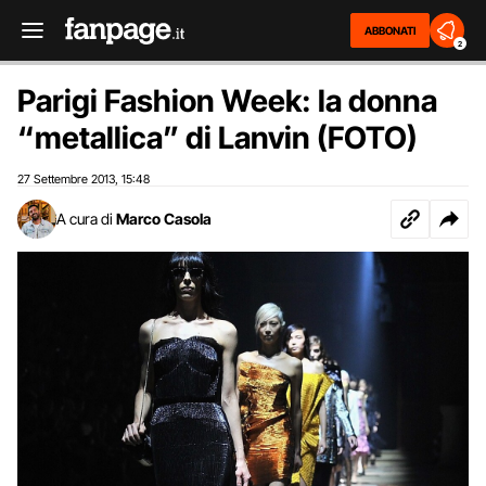
ABBONATI
2
Parigi Fashion Week: la donna
“metallica” di Lanvin (FOTO)
27 Settembre 2013
15:48
,
A cura di
Marco Casola