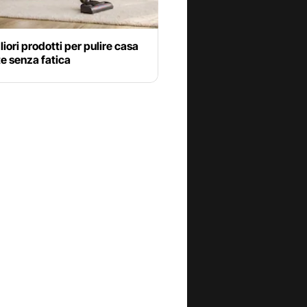
gliori prodotti per pulire casa
te senza fatica