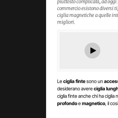
piuttosto complicata, ad oggi
commercio esistono diversi tip
ciglia magnetiche a quelle int
migliori.
Le
ciglia finte
sono un
access
desiderano avere
ciglia lung
ciglia finte anche chi ha ciglia
profondo
e
magnetico
, il co