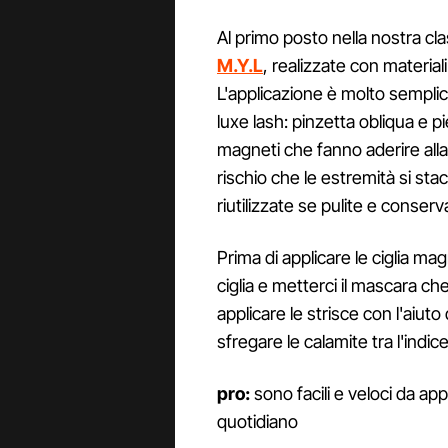
Al primo posto nella nostra cla
M.Y.L
, realizzate con materiali 
L'applicazione è molto semplice
luxe lash: pinzetta obliqua e pie
magneti che fanno aderire alla pe
rischio che le estremità si st
riutilizzate se pulite e conser
Prima di applicare le ciglia mag
ciglia e metterci il mascara ch
applicare le strisce con l'aiuto
sfregare le calamite tra l'indice 
pro:
sono facili e veloci da app
quotidiano