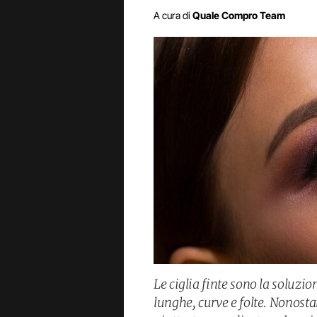
A cura di
Quale Compro Team
Le ciglia finte sono la soluzio
lunghe, curve e folte. Nonosta