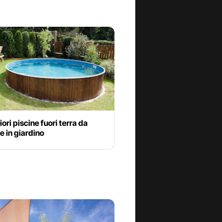
iori piscine fuori terra da
 in giardino