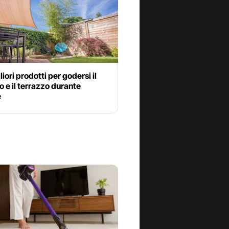
liori prodotti per godersi il
o e il terrazzo durante
e