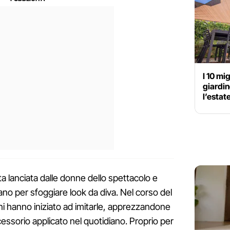
I 10 mig
giardin
l’estat
ata lanciata dalle donne dello spettacolo e
ano per sfoggiare look da diva. Nel corso del
 hanno iniziato ad imitarle, apprezzandone
cessorio applicato nel quotidiano. Proprio per