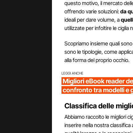
questo motivo, il mercato delle
offrendo varie soluzioni:
da q
ideali per dare volume, a
quell
utilizzate per infoltire le ciglia
Scopriamo insieme quali son
sono le tipologie, come applic
alla forma del proprio occhio.
LEGGI ANCHE
Migliori eBook reader d
confronto tra modelli e 
Classifica delle miglio
Abbiamo raccolto le migliori ci
inserire nella nostra classific