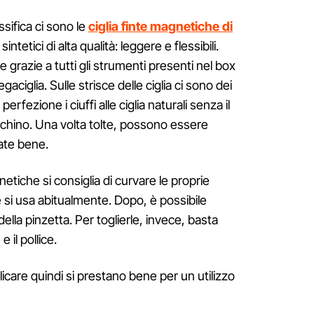
ssifica ci sono le
ciglia finte magnetiche di
sintetici di alta qualità: leggere e flessibili.
 grazie a tutti gli strumenti presenti nel box
gaciglia. Sulle strisce delle ciglia ci sono dei
rfezione i ciuffi alle ciglia naturali senza il
acchino. Una volta tolte, possono essere
vate bene.
netiche si consiglia di curvare le proprie
e si usa abitualmente. Dopo, è possibile
 della pinzetta. Per toglierle, invece, basta
e il pollice.
licare quindi si prestano bene per un utilizzo