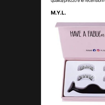
qualità/prezzo e le recensioni 
M.Y.L.