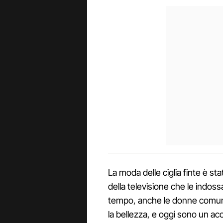
La moda delle ciglia finte è st
della televisione che le indoss
tempo, anche le donne comuni
la bellezza, e oggi sono un ac