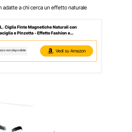
 adatte a chi cerca un effetto naturale
L. Ciglia Finte Magnetiche Naturali con
aciglia e Pinzetta - Effetto Fashion e
mizzante
Vedi su Amazon
ezzo non disponibile