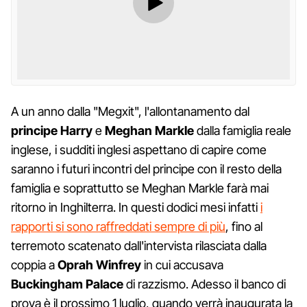
A un anno dalla "Megxit", l'allontanamento dal
principe Harry
e
Meghan Markle
dalla famiglia reale
inglese, i sudditi inglesi aspettano di capire come
saranno i futuri incontri del principe con il resto della
famiglia e soprattutto se Meghan Markle farà mai
ritorno in Inghilterra. In questi dodici mesi infatti
i
rapporti si sono raffreddati sempre di più
, fino al
terremoto scatenato dall'intervista rilasciata dalla
coppia a
Oprah Winfrey
in cui accusava
Buckingham Palace
di razzismo. Adesso il banco di
prova è il prossimo 1 luglio, quando verrà inaugurata la