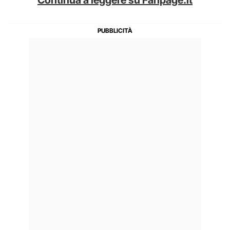
Continua a leggere su Fanpage.it