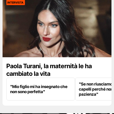
INTERVISTA
Paola Turani, la maternità le ha
cambiato la vita
"Se non riusciamo a
"Mio figlio mi ha insegnato che
capelli perché non
non sono perfetta"
pazienza"