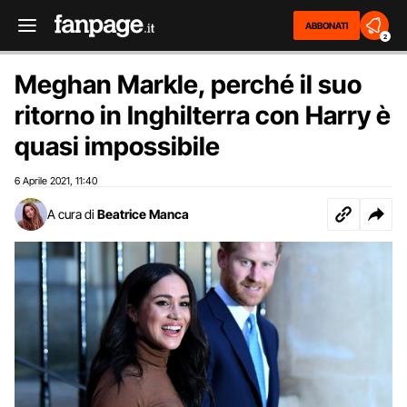
ABBONATI
2
Meghan Markle, perché il suo
ritorno in Inghilterra con Harry è
quasi impossibile
6 Aprile 2021
11:40
,
A cura di
Beatrice Manca