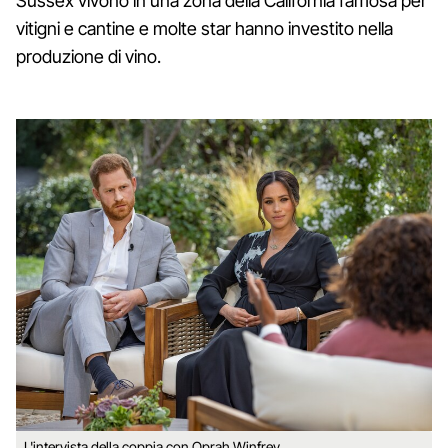
Sussex vivono in una zona della California famosa per
vitigni e cantine e molte star hanno investito nella
produzione di vino.
L'intervista della coppia con Oprah Winfrey