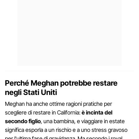
Perché Meghan potrebbe restare
negli Stati Uniti
Meghan ha anche ottime ragioni pratiche per
scegliere di restare in California:
è incinta del
secondo figlio
, una bambina, e viaggiare in estate
significa esporla a un rischio e a uno stress gravoso
per l'ultima fase di gravidanza. Ma secondo i royal