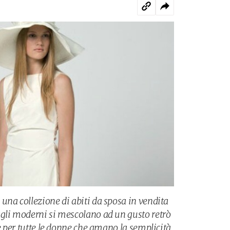
una collezione di abiti da sposa in vendita
gli moderni si mescolano ad un gusto retrò
te per tutte le donne che amano la semplicità