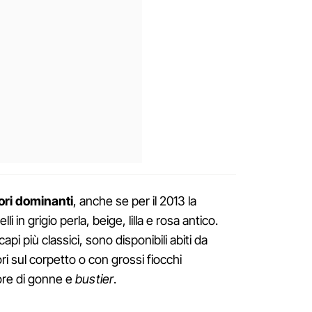
lori dominanti
, anche se per il 2013 la
 in grigio perla, beige, lilla e rosa antico.
api più classici, sono disponibili abiti da
ri sul corpetto o con grossi fiocchi
iore di gonne e
bustier
.