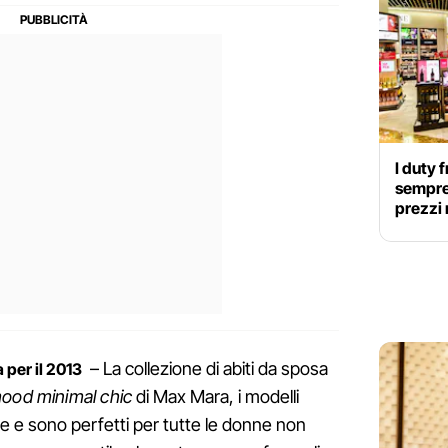
I duty 
sempre
prezzi 
– La collezione di abiti da sposa
 per il 2013
ood minimal chic
di Max Mara, i modelli
te e sono perfetti per tutte le donne non