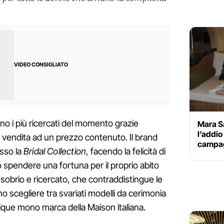
VIDEO CONSIGLIATO
 i più ricercati del momento grazie
Mara Sa
l’addio
 in vendita ad un prezzo contenuto. Il brand
campag
sso la
Bridal Collection
, facendo la felicità di
spendere una fortuna per il proprio abito
 sobrio e ricercato, che contraddistingue le
o scegliere tra svariati modelli da cerimonia
utique mono marca della Maison italiana.