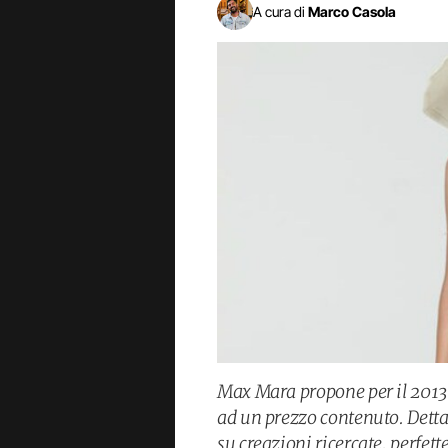
A cura di
Marco Casola
Max Mara propone per il 2013 
ad un prezzo contenuto. Detta
su creazioni ricercate, perfet