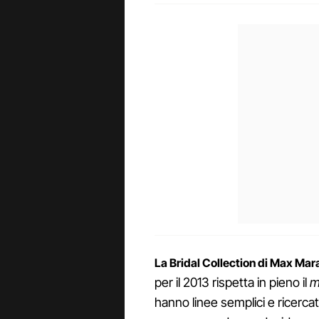
La Bridal Collection di Max Mara
per il 2013 rispetta in pieno il
m
hanno linee semplici e ricerca