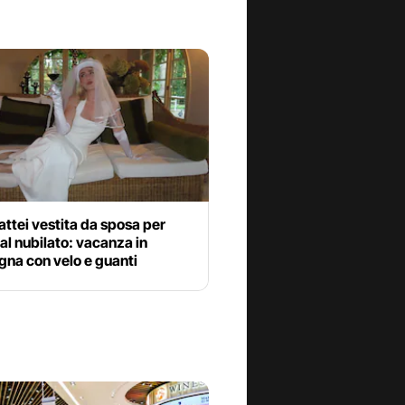
ttei vestita da sposa per
 al nubilato: vacanza in
na con velo e guanti