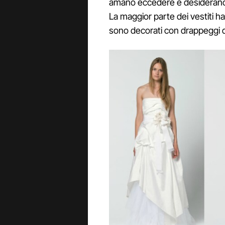
amano eccedere e desiderano a
La maggior parte dei vestiti 
sono decorati con drappeggi de