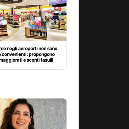
free negli aeroporti non sono
 convenienti: propongono
maggiorati e sconti fasulli