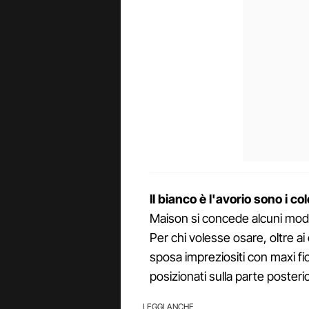
Il bianco è l'avorio sono i co
Maison si concede alcuni modelli
Per chi volesse osare, oltre ai c
sposa impreziositi con maxi fio
posizionati sulla parte poster
LEGGI ANCHE