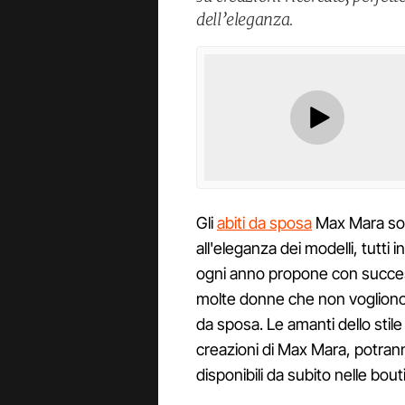
dell’eleganza.
Gli
abiti da sposa
Max Mara sono
all'eleganza dei modelli, tutti
ogni anno propone con succe
molte donne che non vogliono 
da sposa. Le amanti dello stile
creazioni di Max Mara, potrann
disponibili da subito nelle bo