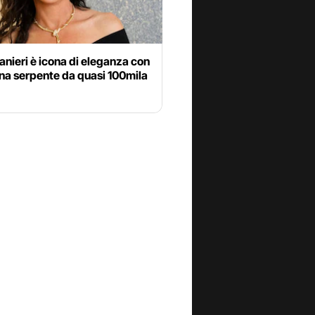
anieri è icona di eleganza con
ana serpente da quasi 100mila