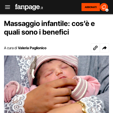
ABBONATI
2
Massaggio infantile: cos’è e
quali sono i benefici
A cura di
Valeria Paglionico