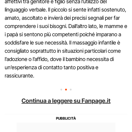
affettivi tra genitore e figlio senza l’utilizzo del
linguaggio verbale. Il piccolo si sente infatti sostenuto,
amato, ascoltato e invierà dei precisi segnali per far
comprendere i suoi bisogni. Dall’altro lato, le mamme e
i papà si sentono più competenti poiché imparano a
soddisfare le sue necessità. Il massaggio infantile è
consigliato soprattutto in situazioni particolari come
l’adozione o l’affido, dove il bambino necessita di
un’esperienza di contatto tanto positiva e
rassicurante.
Continua a leggere su Fanpage.it