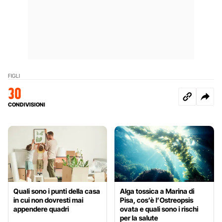
FIGLI
30
CONDIVISIONI
Quali sono i punti della casa
Alga tossica a Marina di
in cui non dovresti mai
Pisa, cos’è l’Ostreopsis
appendere quadri
ovata e quali sono i rischi
per la salute