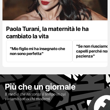
Paola Turani, la maternità le ha
cambiato la vita
"Se non riusciamo a
"Mio figlio mi ha insegnato che
capelli perché non
non sono perfetta"
pazienza"
Più che un giornale
Il media che racconta il tempo in cui
viviamo con occhi moderni