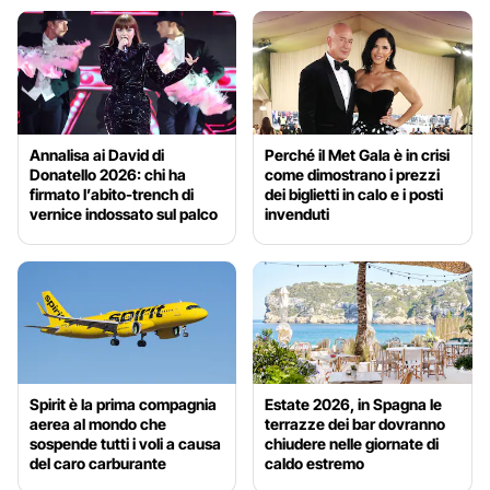
Annalisa ai David di
Perché il Met Gala è in crisi
Donatello 2026: chi ha
come dimostrano i prezzi
firmato l’abito-trench di
dei biglietti in calo e i posti
vernice indossato sul palco
invenduti
Spirit è la prima compagnia
Estate 2026, in Spagna le
aerea al mondo che
terrazze dei bar dovranno
sospende tutti i voli a causa
chiudere nelle giornate di
del caro carburante
caldo estremo