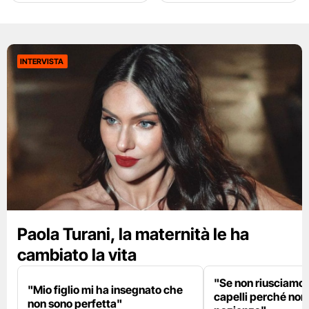
INTERVISTA
Paola Turani, la maternità le ha
cambiato la vita
"Se non riusciamo a
"Mio figlio mi ha insegnato che
capelli perché non
non sono perfetta"