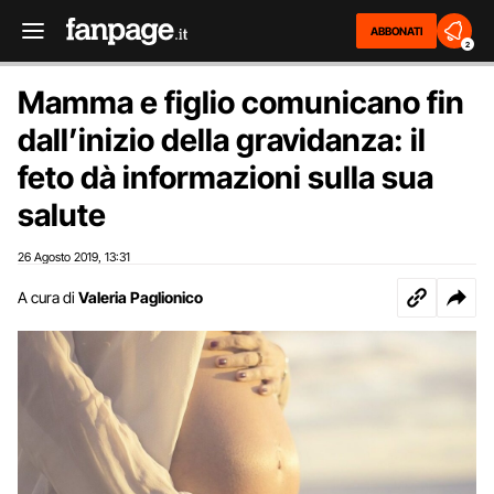
ABBONATI
2
Mamma e figlio comunicano fin
dall’inizio della gravidanza: il
feto dà informazioni sulla sua
salute
26 Agosto 2019
13:31
,
A cura di
Valeria Paglionico