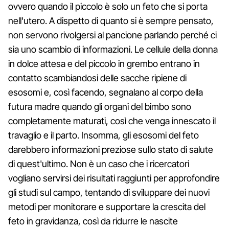
ovvero quando il piccolo è solo un feto che si porta
nell'utero. A dispetto di quanto si è sempre pensato,
non servono rivolgersi al pancione parlando perché ci
sia uno scambio di informazioni. Le cellule della donna
in dolce attesa e del piccolo in grembo entrano in
contatto scambiandosi delle sacche ripiene di
esosomi e, così facendo, segnalano al corpo della
futura madre quando gli organi del bimbo sono
completamente maturati, così che venga innescato il
travaglio e il parto. Insomma, gli esosomi del feto
darebbero informazioni preziose sullo stato di salute
di quest'ultimo. Non è un caso che i ricercatori
vogliano servirsi dei risultati raggiunti per approfondire
gli studi sul campo, tentando di sviluppare dei nuovi
metodi per monitorare e supportare la crescita del
feto in gravidanza, così da ridurre le nascite