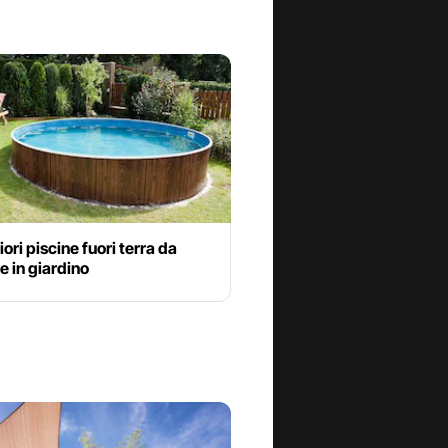
iori piscine fuori terra da
 in giardino