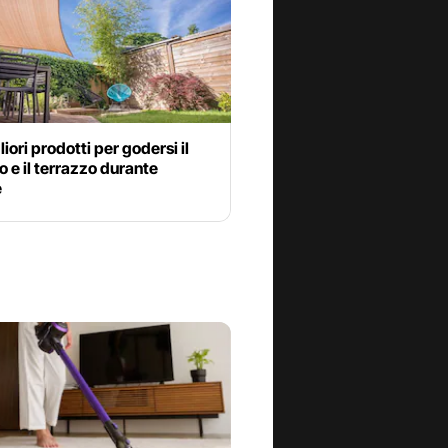
liori prodotti per godersi il
o e il terrazzo durante
e