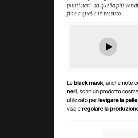
punti neri: da quella più vendu
fino a quella in tessuto.
Le
black mask
, anche note 
neri
, sono un prodotto cosmet
utilizzato per
levigare la pelle
viso e
regolare la produzion