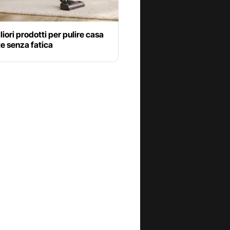
gliori prodotti per pulire casa
te senza fatica