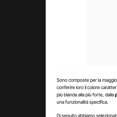
Sono composte per la maggio
conferire loro il colore caratte
più blanda alla più forte, dalla
p
una funzionalità specifica.
Di seguito abbiamo selezionat