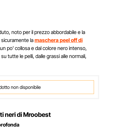
uto, noto per il prezzo abbordabile e la
te sicuramente la
maschera peel off di
un po' collosa e dal colore nero intenso,
 tutte le pelli, dalle grassi alle normali,
dotto non disponibile
i neri di Mroobest
 profonda