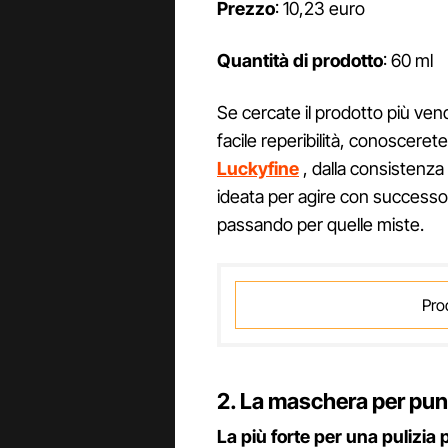
Prezzo
: 10,23 euro
Quantità di prodotto
: 60 ml
Se cercate il prodotto più vend
facile reperibilità, conoscere
Luckyfine
, dalla consistenza 
ideata per agire con successo su
passando per quelle miste.
Pro
2. La maschera per punt
La più forte per una pulizia