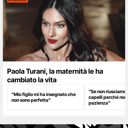
Paola Turani, la maternità le ha
cambiato la vita
"Se non riusciamo a
"Mio figlio mi ha insegnato che
capelli perché non
non sono perfetta"
pazienza"