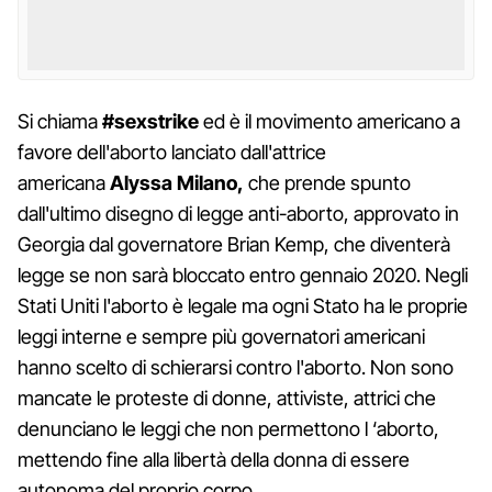
Si chiama
#sexstrike
ed è il movimento americano a
favore dell'aborto lanciato dall'attrice
americana
Alyssa Milano,
che prende spunto
dall'ultimo disegno di legge anti-aborto, approvato in
Georgia dal governatore Brian Kemp, che diventerà
legge se non sarà bloccato entro gennaio 2020. Negli
Stati Uniti l'aborto è legale ma ogni Stato ha le proprie
leggi interne e sempre più governatori americani
hanno scelto di schierarsi contro l'aborto. Non sono
mancate le proteste di donne, attiviste, attrici che
denunciano le leggi che non permettono l ‘aborto,
mettendo fine alla libertà della donna di essere
autonoma del proprio corpo.