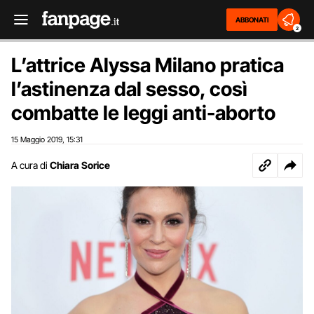
ABBONATI
2
L’attrice Alyssa Milano pratica
l’astinenza dal sesso, così
combatte le leggi anti-aborto
15 Maggio 2019
15:31
,
A cura di
Chiara Sorice