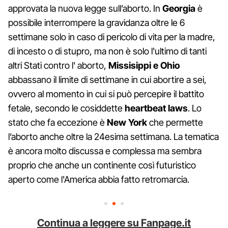
approvata la nuova legge sull’aborto. In
Georgia
è
possibile interrompere la gravidanza oltre le 6
settimane solo in caso di pericolo di vita per la madre,
di incesto o di stupro, ma non è solo l'ultimo di tanti
altri Stati contro l' aborto,
Missisippi e Ohio
abbassano il limite di settimane in cui abortire a sei,
ovvero al momento in cui si può percepire il battito
fetale, secondo le cosiddette
heartbeat laws
. Lo
stato che fa eccezione è
New York
che permette
l’aborto anche oltre la 24esima settimana. La tematica
è ancora molto discussa e complessa ma sembra
proprio che anche un continente così futuristico
aperto come l'America abbia fatto retromarcia.
Continua a leggere su Fanpage.it