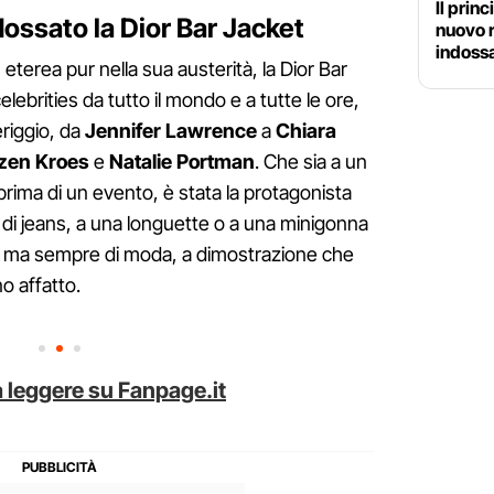
Il prin
dossato la Dior Bar Jacket
nuovo r
indossa
eterea pur nella sua austerità, la Dior Bar
lebrities da tutto il mondo e a tutte le ore,
riggio, da
Jennifer Lawrence
a
Chiara
zen Kroes
e
Natalie Portman
. Che sia a un
 prima di un evento, è stata la protagonista
 di jeans, a una longuette o a una minigonna
ta, ma sempre di moda, a dimostrazione che
o affatto.
 leggere su Fanpage.it