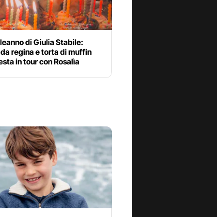
leanno di Giulia Stabile:
da regina e torta di muffin
festa in tour con Rosalìa