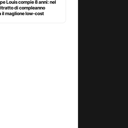
cipe Louis compie 8 anni: nel
itratto di compleanno
 il maglione low-cost