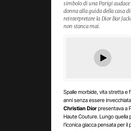
simbolo di una Parigi audace 
donna alla guida della casa d
reinterpretare la Dior Bar Jac
non stanca mai.
Spalle morbide, vita stretta e 
anni senza essere invecchiata a
Christian Dior
presentava a P
Haute Couture. Lungo quella p
l’iconica giacca pensata per il 