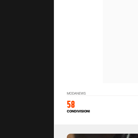
MODA
NEWS
58
CONDIVISIONI