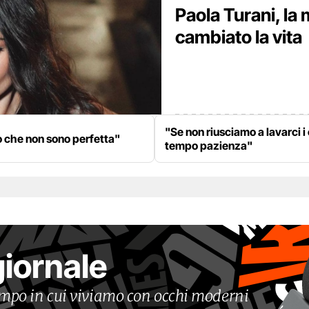
Paola Turani, la 
cambiato la vita
"Se non riusciamo a lavarci i
o che non sono perfetta"
tempo pazienza"
giornale
tempo in cui viviamo con occhi moderni