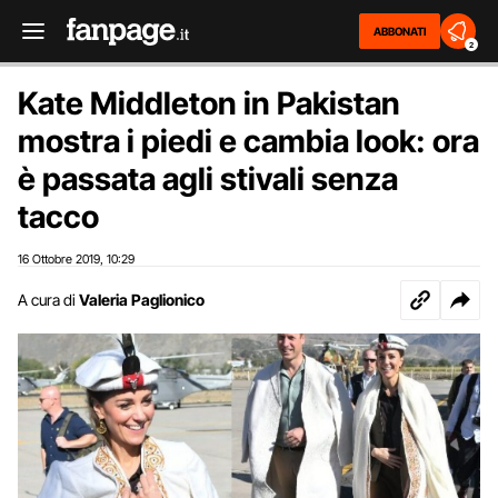
ABBONATI
2
Kate Middleton in Pakistan
mostra i piedi e cambia look: ora
è passata agli stivali senza
tacco
16 Ottobre 2019
10:29
,
A cura di
Valeria Paglionico