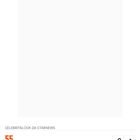
CELEBRITÀ
LOOK DA STAR
NEWS
55