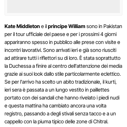
Kate Middleton
e il
principe William
sono in Pakistan
per il tour ufficiale del paese e per i prossimi 4 giorni
appariranno spesso in pubblico alle prese con visite e
incontri lavorativi. Sono arrivati ieri e già sono riusciti
ad attirare tutti i riflettori su di loro. È stata soprattutto
la Duchessa a finire al centro dell'attenzione dei media
grazie ai suoi look dallo stile particolarmente eclettico.
Se per l'arrivo ha scelto un abito tradizionale, il kurti,
ieri sera è passata a un lungo vestito in paillettes
portato con dei sandali che hanno rivelato i piedi nudi
e questa mattina ha cambiato ancora una volta
registro, passando a degli stivali senza tacco e a un
cappello con la piuma tipico delle zone di Chitral.