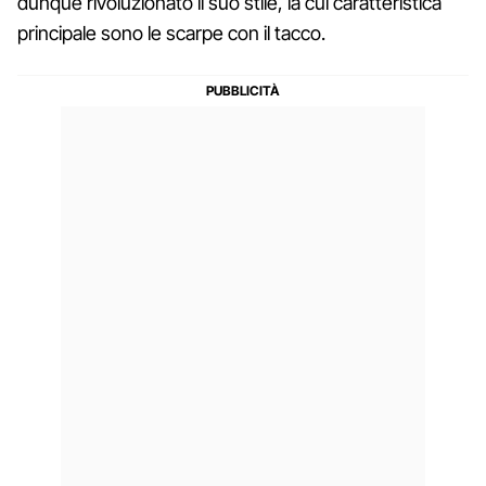
dunque rivoluzionato il suo stile, la cui caratteristica
principale sono le scarpe con il tacco.