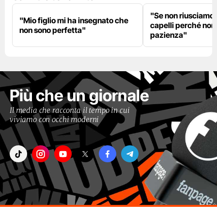
"Se non riusciamo a
"Mio figlio mi ha insegnato che
capelli perché non
non sono perfetta"
pazienza"
Più che un giornale
Il media che racconta il tempo in cui
viviamo con occhi moderni