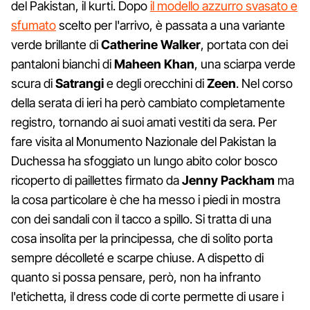
del Pakistan, il kurti. Dopo
il modello azzurro svasato e
sfumato
scelto per l'arrivo, è passata a una variante
verde brillante di
Catherine Walker
, portata con dei
pantaloni bianchi di
Maheen Khan
, una sciarpa verde
scura di
Satrangi
e degli orecchini di
Zeen
. Nel corso
della serata di ieri ha però cambiato completamente
registro, tornando ai suoi amati vestiti da sera. Per
fare visita al Monumento Nazionale del Pakistan la
Duchessa ha sfoggiato un lungo abito color bosco
ricoperto di paillettes firmato da
Jenny Packham
ma
la cosa particolare è che ha messo i piedi in mostra
con dei sandali con il tacco a spillo. Si tratta di una
cosa insolita per la principessa, che di solito porta
sempre décolleté e scarpe chiuse. A dispetto di
quanto si possa pensare, però, non ha infranto
l'etichetta, il dress code di corte permette di usare i