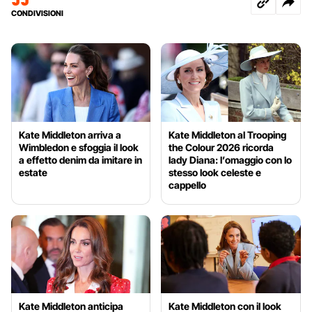
CONDIVISIONI
Kate Middleton arriva a
Kate Middleton al Trooping
Wimbledon e sfoggia il look
the Colour 2026 ricorda
a effetto denim da imitare in
lady Diana: l’omaggio con lo
estate
stesso look celeste e
cappello
Kate Middleton anticipa
Kate Middleton con il look