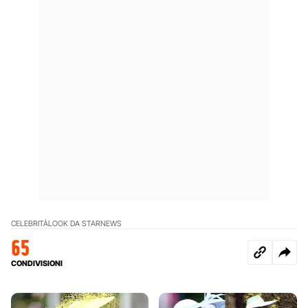
CELEBRITÀ
LOOK DA STAR
NEWS
65
CONDIVISIONI