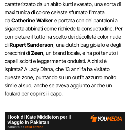
caratterizzato da un abito kurti svasato, una sorta di
maxi tunica di colore celeste sfumato firmata
da
Catherine Walker
e portata con dei pantaloni a
sigaretta abbinati come richiede la consuetudine. Per
completare il tutto ha scelto dei décolleté color nude
di
Rupert Sanderson
, una clutch bag gioiello e degli
orecchini di
Zeen
, un brand locale, e ha poi tenuto i
capelli sciolti e leggermente ondulati. A chi si è
ispirata? A Lady Diana, che 13 anni fa ha visitato
queste zone, puntando su un outfit azzurro molto
simile al suo, anche se aveva aggiunto anche un
foulard per coprirsi il capo.