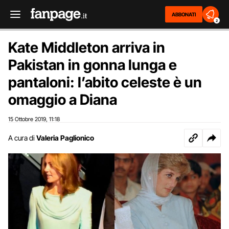
ABBONATI
2
Kate Middleton arriva in
Pakistan in gonna lunga e
pantaloni: l’abito celeste è un
omaggio a Diana
15 Ottobre 2019
11:18
,
A cura di
Valeria Paglionico