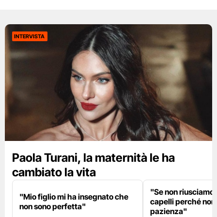
INTERVISTA
Paola Turani, la maternità le ha
cambiato la vita
"Se non riusciamo a
"Mio figlio mi ha insegnato che
capelli perché non
non sono perfetta"
pazienza"