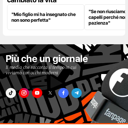
"Se non riusciamo a
"Mio figlio mi ha insegnato che
capelli perché non
non sono perfetta"
pazienza"
Più che un giornale
Il media che racconta il tempo in cui
viviamo con occhi moderni