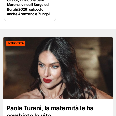
Marche, vince il Borgo dei
Borghi 2026: sul podio
anche Arenzano e Zungoli
INTERVISTA
Paola Turani, la maternità le ha
cambiato la vita