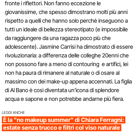
fronte i riflettori. Non fanno eccezione le
giovanissime, che spesso dimostrano molti più anni
rispetto a quelli che hanno solo perché inseguono a
tutti un ideale di bellezza stereotipato (e impossibile
da raggiungere da una ragazza poco più che
adolescente). Jasmine Carrisi ha dimostrato di essere
rivoluzionaria: a differenza delle colleghe 20enni che
non possono fare a meno di contouring e artifici, lei
non ha paura di rimanere al naturale o di osare al
massimo con dei make-up appena accennati. La figlia
di Al Bano è così diventata un'icona di splendore
acqua e sapone e non potrebbe andarne più fiera.
LEGGI ANCHE
È la "no makeup summer" di Chiara Ferragni:
estate senza trucco e filtri col viso naturale