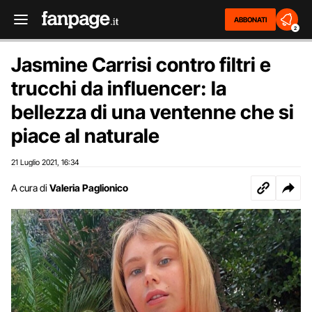
ABBONATI
2
Jasmine Carrisi contro filtri e
trucchi da influencer: la
bellezza di una ventenne che si
piace al naturale
21 Luglio 2021
16:34
,
A cura di
Valeria Paglionico