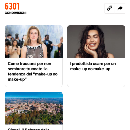
6301
CONDIVISIONI
Come truccarsi per non
I prodotti da usare per un
sembrare truccate: la
make-up no make-up
tendenza del “make-up no
make-up”
Cingoli, il Balcone delle