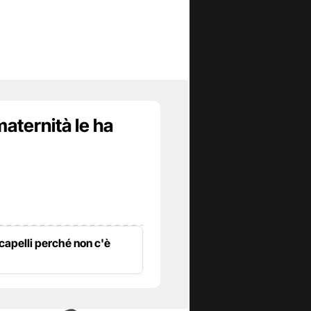
maternità le ha
 capelli perché non c'è