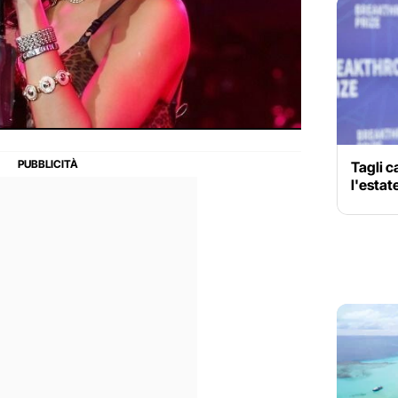
Tagli c
l'esta