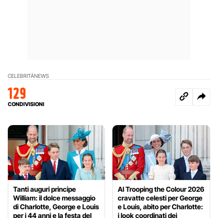
CELEBRITÀ
NEWS
129
CONDIVISIONI
Tanti auguri principe
Al Trooping the Colour 2026
William: il dolce messaggio
cravatte celesti per George
di Charlotte, George e Louis
e Louis, abito per Charlotte:
per i 44 anni e la festa del
i look coordinati dei