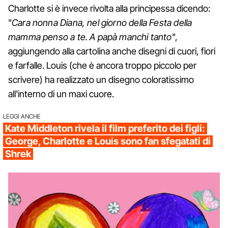
Charlotte si è invece rivolta alla principessa dicendo:
"
Cara nonna Diana, nel giorno della Festa della
mamma penso a te. A papà manchi tanto
",
aggiungendo alla cartolina anche disegni di cuori, fiori
e farfalle. Louis (che è ancora troppo piccolo per
scrivere) ha realizzato un disegno coloratissimo
all'interno di un maxi cuore.
LEGGI ANCHE
Kate Middleton rivela il film preferito dei figli:
George, Charlotte e Louis sono fan sfegatati di
Shrek