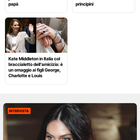
papà
principini
Kate Middleton in Italia col
braccialetto dell’amicizia: è
un omaggio ai figli George,
Charlotte e Louis
INTERVISTA