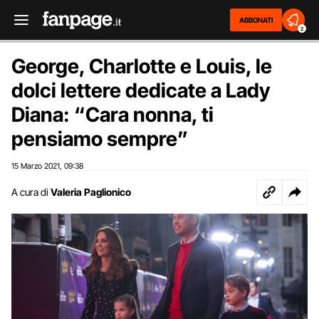
ABBONATI
2
George, Charlotte e Louis, le
dolci lettere dedicate a Lady
Diana: “Cara nonna, ti
pensiamo sempre”
15 Marzo 2021
09:38
,
A cura di
Valeria Paglionico