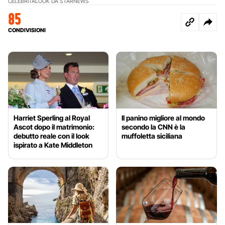
CELEBRITÀ
LOOK DA STAR
NEWS
85
CONDIVISIONI
Harriet Sperling al Royal
Il panino migliore al mondo
Ascot dopo il matrimonio:
secondo la CNN è la
debutto reale con il look
muffoletta siciliana
ispirato a Kate Middleton