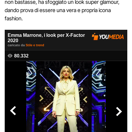
non bastasse, ha sfoggiato un look super glamour,
dando prova di essere una vera e propria icona
fashion.