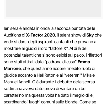
Ieri sera è andata in onda la seconda puntata delle
Auditions di
X-Factor 2020
, il talent show di
Sky
che
vede sfidarsi degli aspiranti cantanti che provano a
mostrare ai giudici il loro "fattore X". Al di là dei
potenziali talenti che si sono esibiti sul palco, i riflettori
sono stati attirati dalla "padrona di casa"
Emma
Marrone
, che quest'anno ricopre l'inedito ruolo di
giudice accanto a Hell Raton e ai "veterani" Mika e
Manuel Agnelli. Già durante il debutto della scorsa
settimana aveva dato prova di vantare un bel
caratterino ma questa volta ha dato il meglio di lei,
scardinando i luoghi comuni sulle bionde. Come se