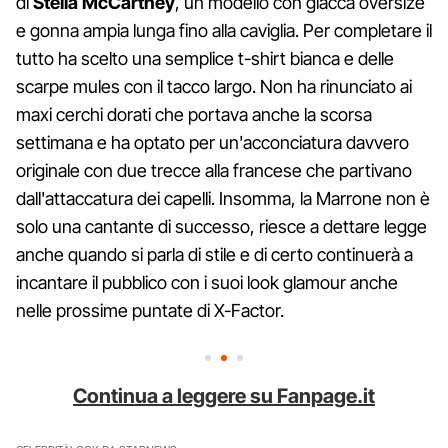
di
Stella McCartney
, un modello con giacca oversize
e gonna ampia lunga fino alla caviglia. Per completare il
tutto ha scelto una semplice t-shirt bianca e delle
scarpe mules con il tacco largo. Non ha rinunciato ai
maxi cerchi dorati che portava anche la scorsa
settimana e ha optato per un'acconciatura davvero
originale con due trecce alla francese che partivano
dall'attaccatura dei capelli. Insomma, la Marrone non è
solo una cantante di successo, riesce a dettare legge
anche quando si parla di stile e di certo continuerà a
incantare il pubblico con i suoi look glamour anche
nelle prossime puntate di X-Factor.
Continua a leggere su Fanpage.it