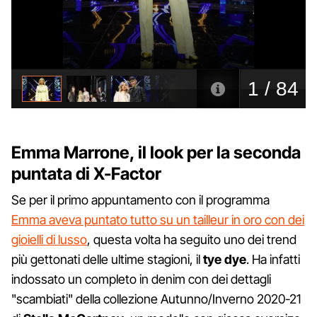
Emma Marrone, il look per la seconda
puntata di X-Factor
Se per il primo appuntamento con il programma
Emma aveva puntato tutto su un tailleur in oro con dei
gioielli di lusso
, questa volta ha seguito uno dei trend
più gettonati delle ultime stagioni, il
tye dye
. Ha infatti
indossato un completo in denim con dei dettagli
"scambiati" della collezione Autunno/Inverno 2020-21