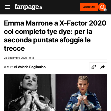
ABBONATI
2
Emma Marrone a X-Factor 2020
col completo tye dye: per la
seconda puntata sfoggia le
trecce
25 Settembre 2020
10:18
,
A cura di
Valeria Paglionico