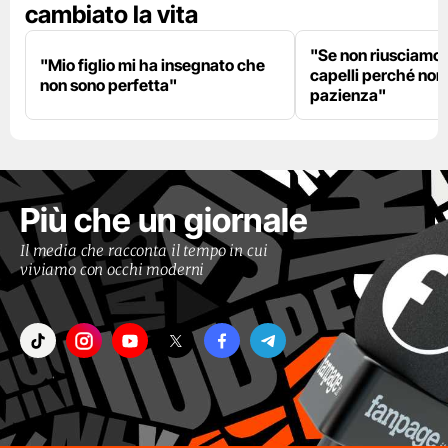
cambiato la vita
"Se non riusciamo a
"Mio figlio mi ha insegnato che
capelli perché non
non sono perfetta"
pazienza"
Più che un giornale
Il media che racconta il tempo in cui
viviamo con occhi moderni