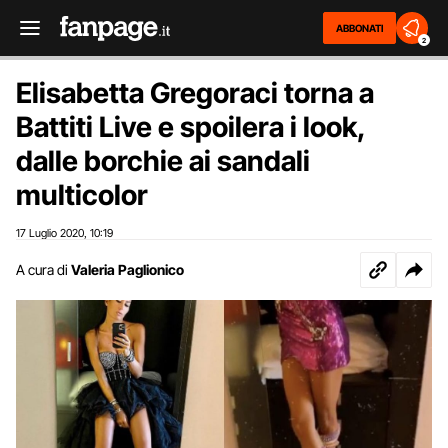
ABBONATI
2
Elisabetta Gregoraci torna a
Battiti Live e spoilera i look,
dalle borchie ai sandali
multicolor
17 Luglio 2020
10:19
,
A cura di
Valeria Paglionico