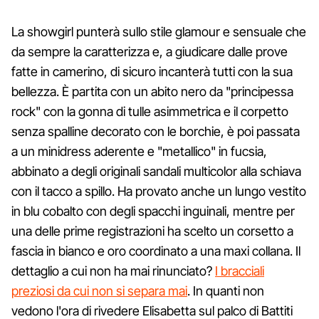
La showgirl punterà sullo stile glamour e sensuale che
da sempre la caratterizza e, a giudicare dalle prove
fatte in camerino, di sicuro incanterà tutti con la sua
bellezza. È partita con un abito nero da "principessa
rock" con la gonna di tulle asimmetrica e il corpetto
senza spalline decorato con le borchie, è poi passata
a un minidress aderente e "metallico" in fucsia,
abbinato a degli originali sandali multicolor alla schiava
con il tacco a spillo. Ha provato anche un lungo vestito
in blu cobalto con degli spacchi inguinali, mentre per
una delle prime registrazioni ha scelto un corsetto a
fascia in bianco e oro coordinato a una maxi collana. Il
dettaglio a cui non ha mai rinunciato?
I bracciali
preziosi da cui non si separa mai
. In quanti non
vedono l'ora di rivedere Elisabetta sul palco di Battiti