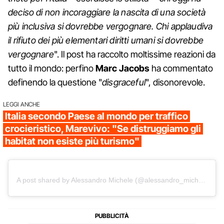
deciso di non incoraggiare la nascita di una società
più inclusiva si dovrebbe vergognare. Chi applaudiva
il rifiuto dei più elementari diritti umani si dovrebbe
vergognare
". Il post ha raccolto moltissime reazioni da
tutto il mondo: perfino
Marc Jacobs
ha commentato
definendo la questione "
disgraceful
", disonorevole.
LEGGI ANCHE
Italia secondo Paese al mondo per traffico
crocieristico, Marevivo: "Se distruggiamo gli
habitat non esiste più turismo"
A post shared by Alessandro Michele (@alessandro_michele)