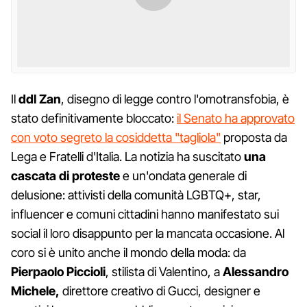
Il
ddl Zan
, disegno di legge contro l'omotransfobia, è
stato definitivamente bloccato:
il Senato ha approvato
con voto segreto la cosiddetta "tagliola"
proposta da
Lega e Fratelli d'Italia. La notizia ha suscitato
una
cascata di proteste
e un'ondata generale di
delusione: attivisti della comunità LGBTQ+, star,
influencer e comuni cittadini hanno manifestato sui
social il loro disappunto per la mancata occasione. Al
coro si è unito anche il mondo della moda: da
Pierpaolo Piccioli
, stilista di Valentino, a
Alessandro
Michele,
direttore creativo di Gucci, designer e