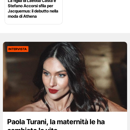
La figlia di Laetitia Casta e
Stefano Accorsi sfila per
Jacquemus: il debutto nella
moda di Athena
INTERVISTA
Paola Turani, la maternità le ha