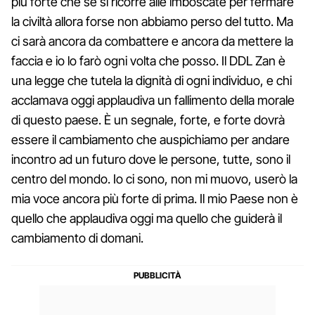
più forte che se si ricorre alle imboscate per fermare
la civiltà allora forse non abbiamo perso del tutto. Ma
ci sarà ancora da combattere e ancora da mettere la
faccia e io lo farò ogni volta che posso. Il DDL Zan è
una legge che tutela la dignità di ogni individuo, e chi
acclamava oggi applaudiva un fallimento della morale
di questo paese. È un segnale, forte, e forte dovrà
essere il cambiamento che auspichiamo per andare
incontro ad un futuro dove le persone, tutte, sono il
centro del mondo. Io ci sono, non mi muovo, userò la
mia voce ancora più forte di prima. Il mio Paese non è
quello che applaudiva oggi ma quello che guiderà il
cambiamento di domani.