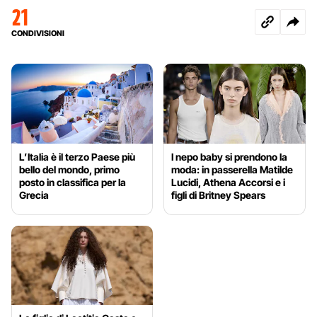
21
CONDIVISIONI
L’Italia è il terzo Paese più
I nepo baby si prendono la
bello del mondo, primo
moda: in passerella Matilde
posto in classifica per la
Lucidi, Athena Accorsi e i
Grecia
figli di Britney Spears