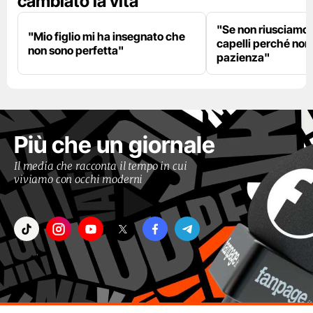
cambiato la vita
"Se non riusciamo a
"Mio figlio mi ha insegnato che
capelli perché non
non sono perfetta"
pazienza"
Più che un giornale
Il media che racconta il tempo in cui
viviamo con occhi moderni