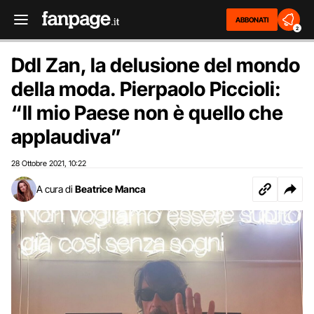
ABBONATI
2
Ddl Zan, la delusione del mondo
della moda. Pierpaolo Piccioli:
“Il mio Paese non è quello che
applaudiva”
28 Ottobre 2021
10:22
,
A cura di
Beatrice Manca