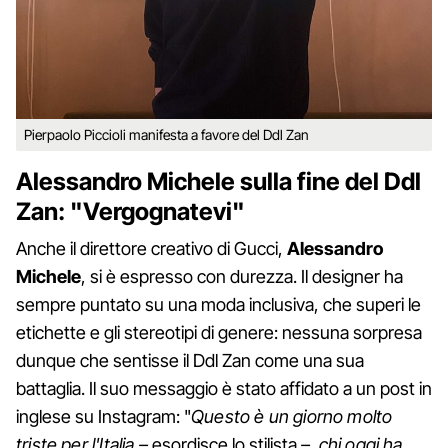
Pierpaolo Piccioli manifesta a favore del Ddl Zan
Alessandro Michele sulla fine del Ddl
Zan: "Vergognatevi"
Anche il direttore creativo di Gucci,
Alessandro
Michele
, si è espresso con durezza. Il designer ha
sempre puntato su una moda inclusiva, che superi le
etichette e gli stereotipi di genere: nessuna sorpresa
dunque che sentisse il Ddl Zan come una sua
battaglia. Il suo messaggio è stato affidato a un post in
inglese su Instagram: "
Questo è un giorno molto
triste per l'Italia –
esordisce lo stilista
– chi oggi ha