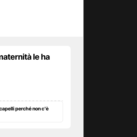
maternità le ha
 capelli perché non c'è