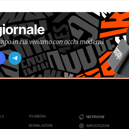
giornale
tempo in cui viviamo con occhi moderni
 il
YOUMEDIA
NOTIFICHE
SEGNALAZIONI
IMPOSTAZIONI