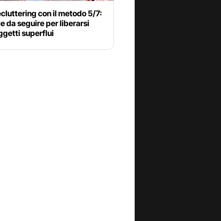
cluttering con il metodo 5/7:
le da seguire per liberarsi
ggetti superflui