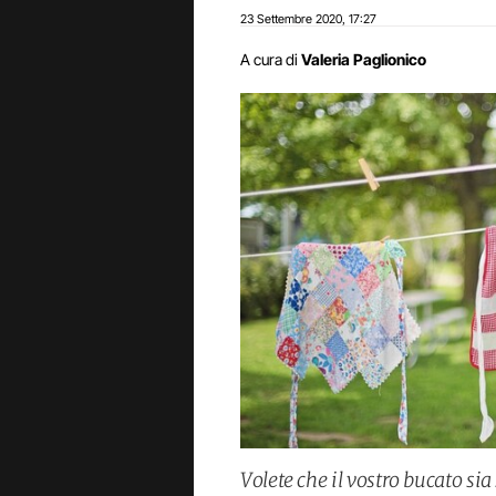
23 Settembre 2020
17:27
,
A cura di
Valeria Paglionico
Volete che il vostro bucato 