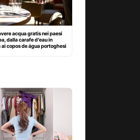
vere acqua gratis nei paesi
a, dalla carafe d’eau in
 ai copos de água portoghesi