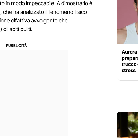
to in modo impeccabile. A dimostrarlo è
 che ha analizzato il fenomeno fisico
ione olfattiva avvolgente che
li abiti puliti.
Aurora 
prepara
trucco 
stress