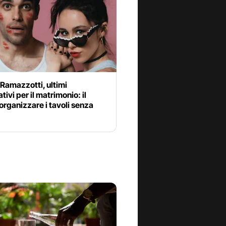
Ramazzotti, ultimi
tivi per il matrimonio: il
organizzare i tavoli senza