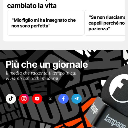
cambiato la vita
"Se non riusciamo a
"Mio figlio mi ha insegnato che
capelli perché non
non sono perfetta"
pazienza"
Più che un giornale
Il media che racconta il tempo in cui
viviamo con occhi moderni