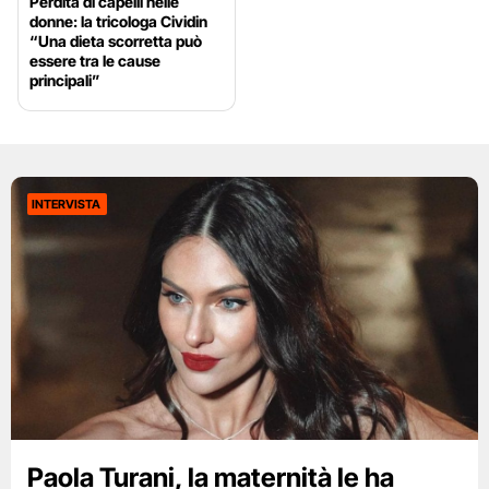
Perdita di capelli nelle
donne: la tricologa Cividin
“Una dieta scorretta può
essere tra le cause
principali”
INTERVISTA
Paola Turani, la maternità le ha