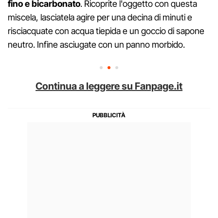
fino e bicarbonato
. Ricoprite l'oggetto con questa
miscela, lasciatela agire per una decina di minuti e
risciacquate con acqua tiepida e un goccio di sapone
neutro. Infine asciugate con un panno morbido.
Continua a leggere su Fanpage.it