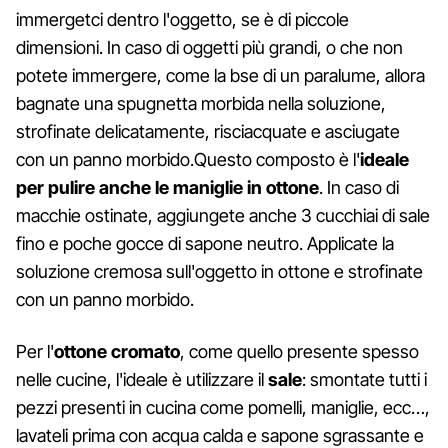
immergetci dentro l'oggetto, se è di piccole
dimensioni. In caso di oggetti più grandi, o che non
potete immergere, come la bse di un paralume, allora
bagnate una spugnetta morbida nella soluzione,
strofinate delicatamente, risciacquate e asciugate
con un panno morbido.Questo composto è l'
ideale
per pulire anche le maniglie in ottone
. In caso di
macchie ostinate, aggiungete anche 3 cucchiai di sale
fino e poche gocce di sapone neutro. Applicate la
soluzione cremosa sull'oggetto in ottone e strofinate
con un panno morbido.
Per l'
ottone cromato
, come quello presente spesso
nelle cucine, l'ideale è utilizzare il
sale
: smontate tutti i
pezzi presenti in cucina come pomelli, maniglie, ecc…,
lavateli prima con acqua calda e sapone sgrassante e