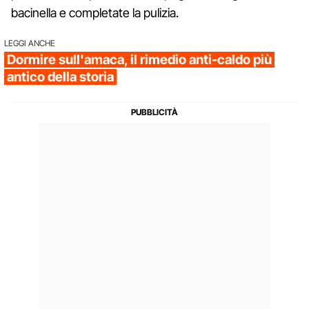
bacinella e completate la pulizia.
LEGGI ANCHE
Dormire sull'amaca, il rimedio anti-caldo più
antico della storia