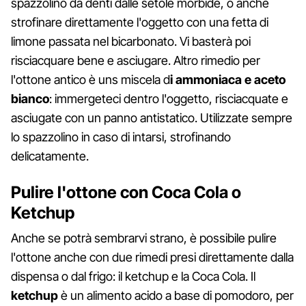
spazzolino da denti dalle setole morbide, o anche
strofinare direttamente l'oggetto con una fetta di
limone passata nel bicarbonato. Vi basterà poi
risciacquare bene e asciugare. Altro rimedio per
l'ottone antico è uns miscela d
i ammoniaca e aceto
bianco
: immergeteci dentro l'oggetto, risciacquate e
asciugate con un panno antistatico. Utilizzate sempre
lo spazzolino in caso di intarsi, strofinando
delicatamente.
Pulire l'ottone con Coca Cola o
Ketchup
Anche se potrà sembrarvi strano, è possibile pulire
l'ottone anche con due rimedi presi direttamente dalla
dispensa o dal frigo: il ketchup e la Coca Cola. Il
ketchup
è un alimento acido a base di pomodoro, per