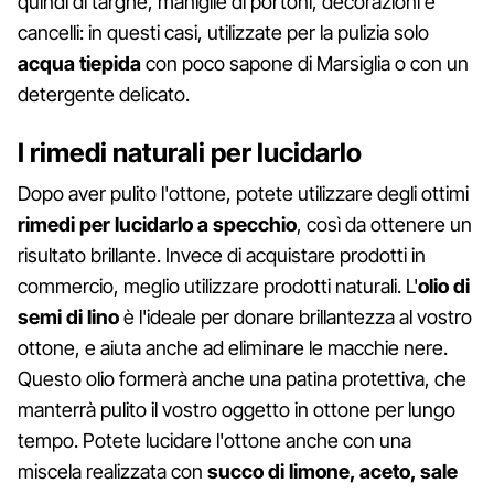
quindi di targhe, maniglie di portoni, decorazioni e
cancelli: in questi casi, utilizzate per la pulizia solo
acqua tiepida
con poco sapone di Marsiglia o con un
detergente delicato.
I rimedi naturali per lucidarlo
Dopo aver pulito l'ottone, potete utilizzare degli ottimi
rimedi per lucidarlo a specchio
, così da ottenere un
risultato brillante. Invece di acquistare prodotti in
commercio, meglio utilizzare prodotti naturali. L'
olio di
semi di lino
è l'ideale per donare brillantezza al vostro
ottone, e aiuta anche ad eliminare le macchie nere.
Questo olio formerà anche una patina protettiva, che
manterrà pulito il vostro oggetto in ottone per lungo
tempo. Potete lucidare l'ottone anche con una
miscela realizzata con
succo di limone, aceto, sale