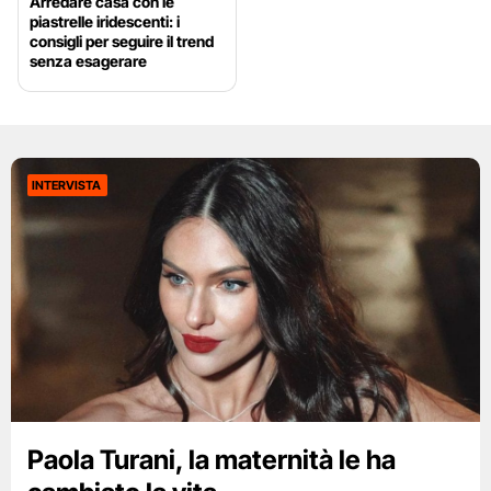
Arredare casa con le
piastrelle iridescenti: i
consigli per seguire il trend
senza esagerare
INTERVISTA
Paola Turani, la maternità le ha