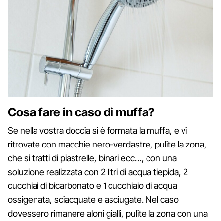
Cosa fare in caso di muffa?
Se nella vostra doccia si è formata la muffa, e vi
ritrovate con macchie nero-verdastre, pulite la zona,
che si tratti di piastrelle, binari ecc…, con una
soluzione realizzata con 2 litri di acqua tiepida, 2
cucchiai di bicarbonato e 1 cucchiaio di acqua
ossigenata, sciacquate e asciugate. Nel caso
dovessero rimanere aloni gialli, pulite la zona con una