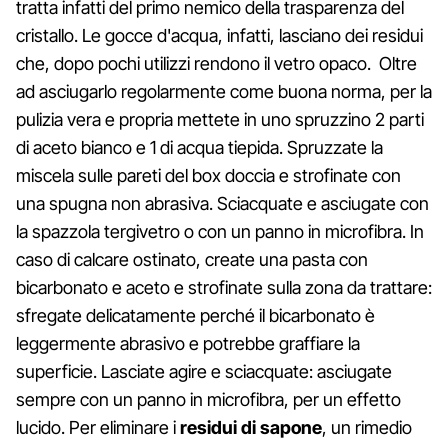
tratta infatti del primo nemico della trasparenza del
cristallo. Le gocce d'acqua, infatti, lasciano dei residui
che, dopo pochi utilizzi rendono il vetro opaco. Oltre
ad asciugarlo regolarmente come buona norma, per la
pulizia vera e propria mettete in uno spruzzino 2 parti
di aceto bianco e 1 di acqua tiepida. Spruzzate la
miscela sulle pareti del box doccia e strofinate con
una spugna non abrasiva. Sciacquate e asciugate con
la spazzola tergivetro o con un panno in microfibra. In
caso di calcare ostinato, create una pasta con
bicarbonato e aceto e strofinate sulla zona da trattare:
sfregate delicatamente perché il bicarbonato è
leggermente abrasivo e potrebbe graffiare la
superficie. Lasciate agire e sciacquate: asciugate
sempre con un panno in microfibra, per un effetto
lucido. Per eliminare i
residui di sapone
, un rimedio