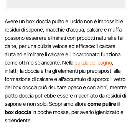
Avere un box doccia pulito e lucido non è impossibile:
residui di sapone, macchie d'acqua, calcare e muffa
possono esserere eliminati con prodotti naturali e fai
da te, per una pulizia veloce ed efficace: il calcare
aiuta ad eliminare il calcare e il bicarbonato funziona
come ottimo sbiancante. Nella
pulizia del bagno
,
infatti, la doccia è tra gli elementi più predisposti alla
formazione di calcare e all'accumulo di sporco: il vetro
del box doccia può risultare opaco e con aloni, mentre
piatto doccia potrebbe essere macchiato da residui di
sapone e non solo. Scopriamo allora
come pulire il
box doccia
in poche mosse, per averlo igienizzato e
splendente.