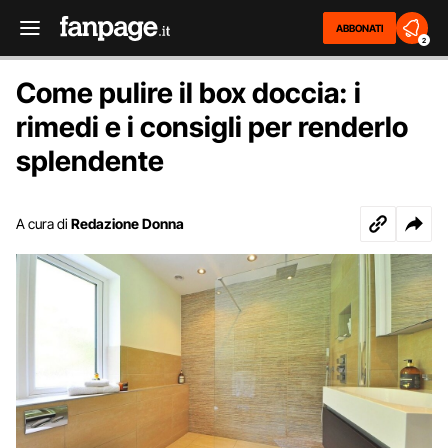
ABBONATI
2
Come pulire il box doccia: i
rimedi e i consigli per renderlo
splendente
A cura di
Redazione Donna