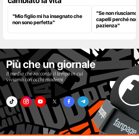
cambiato la vita
"Se non riusciamo a
"Mio figlio mi ha insegnato che
capelli perché non
non sono perfetta"
pazienza"
Più che un giornale
Il media che racconta il tempo in cui
viviamo con occhi moderni