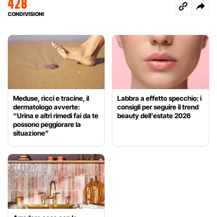
428
CONDIVISIONI
Meduse, ricci e tracine, il
Labbra a effetto specchio: i
dermatologo avverte:
consigli per seguire il trend
“Urina e altri rimedi fai da te
beauty dell’estate 2026
possono peggiorare la
situazione”