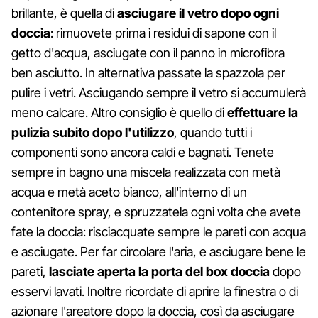
brillante, è quella di
asciugare il vetro dopo ogni
doccia
: rimuovete prima i residui di sapone con il
getto d'acqua, asciugate con il panno in microfibra
ben asciutto. In alternativa passate la spazzola per
pulire i vetri. Asciugando sempre il vetro si accumulerà
meno calcare. Altro consiglio è quello di
effettuare la
pulizia subito dopo l'utilizzo
, quando tutti i
componenti sono ancora caldi e bagnati. Tenete
sempre in bagno una miscela realizzata con metà
acqua e metà aceto bianco, all'interno di un
contenitore spray, e spruzzatela ogni volta che avete
fate la doccia: risciacquate sempre le pareti con acqua
e asciugate. Per far circolare l'aria, e asciugare bene le
pareti,
lasciate aperta la porta del box doccia
dopo
esservi lavati. Inoltre ricordate di aprire la finestra o di
azionare l'areatore dopo la doccia, così da asciugare