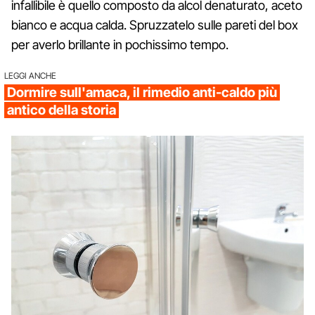
infallibile è quello composto da alcol denaturato, aceto
bianco e acqua calda. Spruzzatelo sulle pareti del box
per averlo brillante in pochissimo tempo.
LEGGI ANCHE
Dormire sull'amaca, il rimedio anti-caldo più
antico della storia