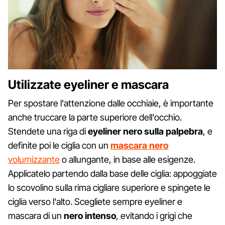
Utilizzate eyeliner e mascara
Per spostare l'attenzione dalle occhiaie, è importante
anche truccare la parte superiore dell'occhio.
Stendete una riga di
eyeliner nero sulla palpebra
, e
definite poi le ciglia con un
mascara nero
volumizzante
o allungante, in base alle esigenze.
Applicatelo partendo dalla base delle ciglia: appoggiate
lo scovolino sulla rima cigliare superiore e spingete le
ciglia verso l'alto. Scegliete sempre eyeliner e
mascara di un
nero intenso
, evitando i grigi che