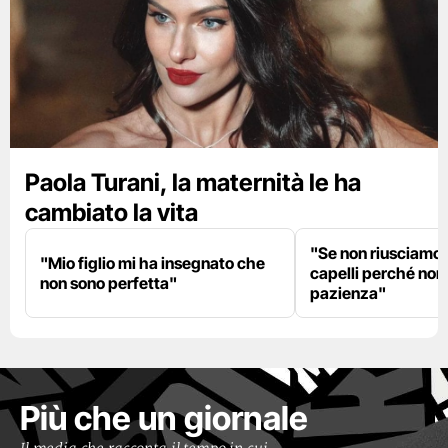
Paola Turani, la maternità le ha
cambiato la vita
"Se non riusciamo a
"Mio figlio mi ha insegnato che
capelli perché non
non sono perfetta"
pazienza"
Più che un giornale