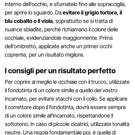
interno dell'occhio, e sfumatelo fino alle sopracciglia,
per aprire lo sguardo. Da
evitare il grigio tortora, il
blu cobalto o il viola
, soprattutto se si tratta di
nuance sbiadite, perché richiamano il colore delle
occhiaie, evidenziandole maggiormente. Prima
dell'ombretto, applicate anche un primer occhi
coprente, per un risultato migliore.
I consigli per un risultato perfetto
Per coprire al meglio le occhiaie con il trucco, utilizzate
il fondotinta di un colore simile a quello del vostro
incarnato, per evitare stacchi con il collo. Se applicare
il correttore dopo il fondotinta, dovrà essere sempre
di un colore simile all'incarnato, rispettandone il
sottotono. In caso di piccole cicatrici, utilizzate tonalità
neutre. Una regola fondamentale poi, è quella di