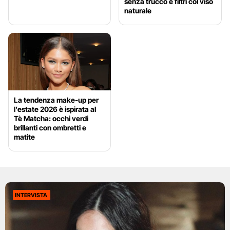
senza trucco e filtri col viso
naturale
La tendenza make-up per
l’estate 2026 è ispirata al
Tè Matcha: occhi verdi
brillanti con ombretti e
matite
INTERVISTA