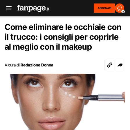
ABBONATI
2
Come eliminare le occhiaie con
il trucco: i consigli per coprirle
al meglio con il makeup
A cura di
Redazione Donna