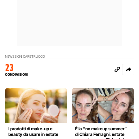
NEWS
SKIN CARE
TRUCCO
23
CONDIVISIONI
I prodotti di make-up e
È la “no makeup summer”
beauty da usare in estate
di Chiara Ferragni: estate