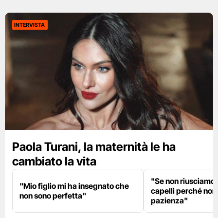
INTERVISTA
Paola Turani, la maternità le ha
cambiato la vita
"Se non riusciamo a
"Mio figlio mi ha insegnato che
capelli perché non
non sono perfetta"
pazienza"