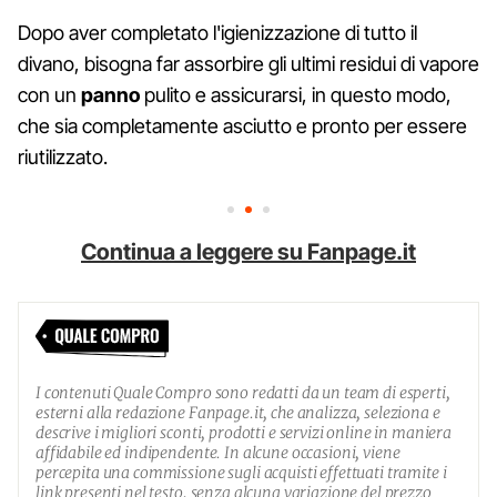
Dopo aver completato l'igienizzazione di tutto il
divano, bisogna far assorbire gli ultimi residui di vapore
con un
panno
pulito e assicurarsi, in questo modo,
che sia completamente asciutto e pronto per essere
riutilizzato.
Continua a leggere su Fanpage.it
I contenuti Quale Compro sono redatti da un team di esperti,
esterni alla redazione Fanpage.it, che analizza, seleziona e
descrive i migliori sconti, prodotti e servizi online in maniera
affidabile ed indipendente. In alcune occasioni, viene
percepita una commissione sugli acquisti effettuati tramite i
link presenti nel testo, senza alcuna variazione del prezzo