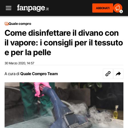
ABBONATI
2
Quale compro
Come disinfettare il divano con
il vapore: i consigli per il tessuto
e per la pelle
30 Marzo 2020
14:57
,
A cura di
Quale Compro Team