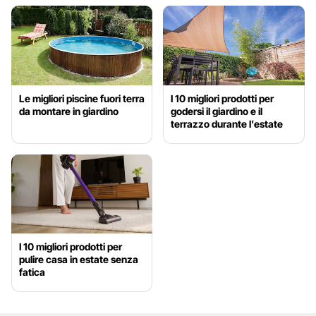
Le migliori piscine fuori terra
I 10 migliori prodotti per
da montare in giardino
godersi il giardino e il
terrazzo durante l’estate
I 10 migliori prodotti per
pulire casa in estate senza
fatica