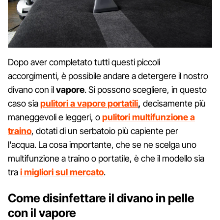
Dopo aver completato tutti questi piccoli
accorgimenti, è possibile andare a detergere il nostro
divano con il
vapore
. Si possono scegliere, in questo
caso sia
pulitori a vapore portatili
,
decisamente più
maneggevoli e leggeri, o
pulitori multifunzione a
traino
, dotati di un serbatoio più capiente per
l'acqua. La cosa importante, che se ne scelga uno
multifunzione a traino o portatile, è che il modello sia
tra
i migliori sul mercato
.
Come disinfettare il divano in pelle
con il vapore