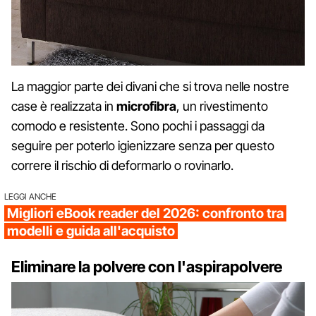
La maggior parte dei divani che si trova nelle nostre
case è realizzata in
microfibra
, un rivestimento
comodo e resistente. Sono pochi i passaggi da
seguire per poterlo igienizzare senza per questo
correre il rischio di deformarlo o rovinarlo.
LEGGI ANCHE
Migliori eBook reader del 2026: confronto tra
modelli e guida all'acquisto
Eliminare la polvere con l'aspirapolvere