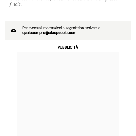
finale.
Per eventuali informazioni o segnalazioni scrivere a
qualecompro@ciaopeople.com