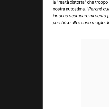
la "realtà distorta" che troppo
nostra autostima. "
Perché qua
innocuo scompare mi sento 
perché le altre sono meglio d