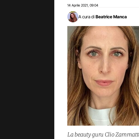
14 Aprile 2021
09:04
,
A cura di
Beatrice Manca
La beauty guru Clio Zammatteo