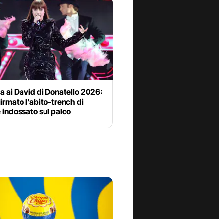
a ai David di Donatello 2026:
firmato l’abito-trench di
 indossato sul palco