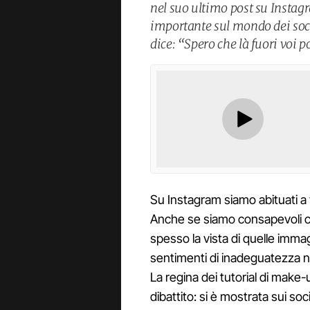
nel suo ultimo post su Inst
importante sul mondo dei social
dice: “Spero che là fuori voi p
Su Instagram siamo abituati a v
Anche se siamo consapevoli che
spesso la vista di quelle immag
sentimenti di inadeguatezza ne
La regina dei tutorial di make
dibattito: si è mostrata sui so