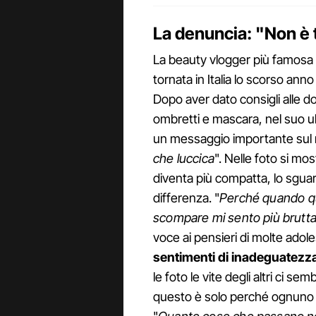
La denuncia: "Non è t
La beauty vlogger più famosa 
tornata in Italia lo scorso anno
Dopo aver dato consigli alle d
ombretti e mascara, nel suo 
un messaggio importante sul m
che luccica
". Nelle foto si mos
diventa più compatta, lo sgua
differenza. "
Perché quando qu
scompare mi sento più brutt
voce ai pensieri di molte adol
sentimenti di inadeguatezz
le foto le vite degli altri ci s
questo è solo perché ognuno v