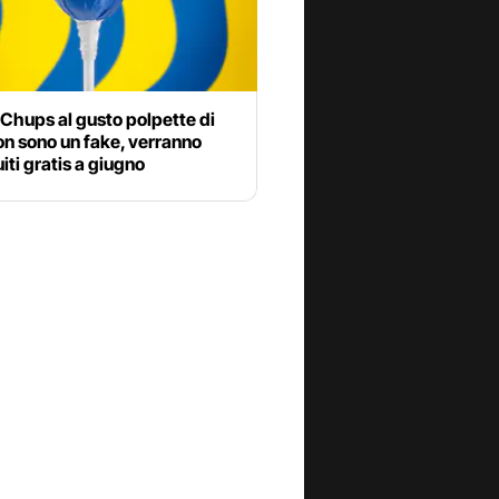
Chups al gusto polpette di
on sono un fake, verranno
uiti gratis a giugno