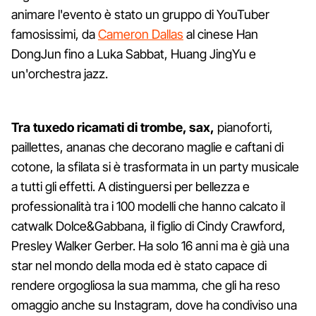
animare l'evento è stato un gruppo di YouTuber
famosissimi, da
Cameron Dallas
al cinese Han
DongJun fino a Luka Sabbat, Huang JingYu e
un'orchestra jazz.
Tra tuxedo ricamati di trombe, sax,
pianoforti,
paillettes, ananas che decorano maglie e caftani di
cotone, la sfilata si è trasformata in un party musicale
a tutti gli effetti. A distinguersi per bellezza e
professionalità tra i 100 modelli che hanno calcato il
catwalk Dolce&Gabbana, il figlio di Cindy Crawford,
Presley Walker Gerber. Ha solo 16 anni ma è già una
star nel mondo della moda ed è stato capace di
rendere orgogliosa la sua mamma, che gli ha reso
omaggio anche su Instagram, dove ha condiviso una