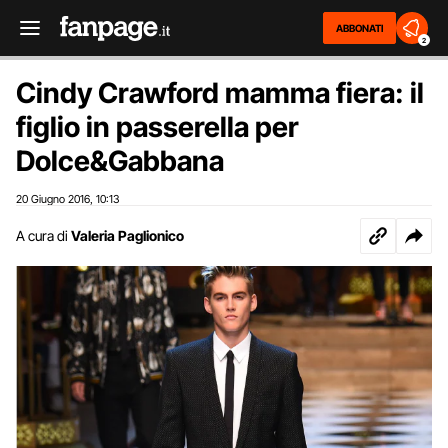
ABBONATI
2
Cindy Crawford mamma fiera: il
figlio in passerella per
Dolce&Gabbana
20 Giugno 2016
10:13
,
A cura di
Valeria Paglionico