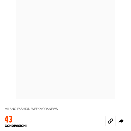
MILANO FASHION WEEK
MODA
NEWS
43
CONDIVISIONI