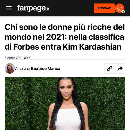
ABBONATI
2
Chi sono le donne più ricche del
mondo nel 2021: nella classifica
di Forbes entra Kim Kardashian
8 Aprile 2021
09:31
,
A cura di
Beatrice Manca