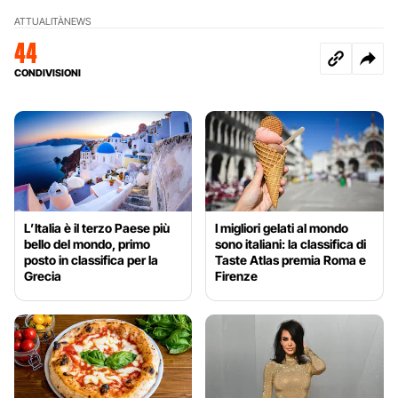
ATTUALITÀ
NEWS
44
CONDIVISIONI
L’Italia è il terzo Paese più
I migliori gelati al mondo
bello del mondo, primo
sono italiani: la classifica di
posto in classifica per la
Taste Atlas premia Roma e
Grecia
Firenze