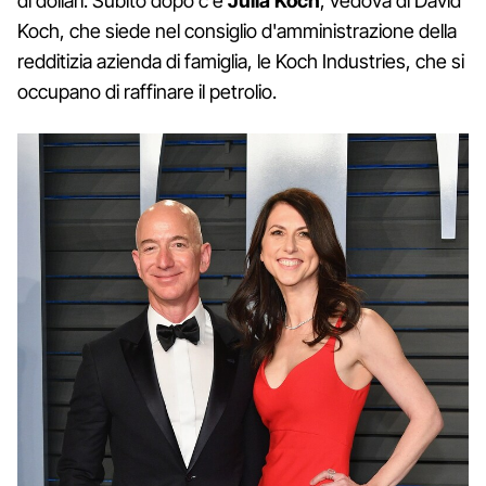
di dollari. Subito dopo c'è
Julia Koch
, vedova di David
Koch, che siede nel consiglio d'amministrazione della
redditizia azienda di famiglia, le Koch Industries, che si
occupano di raffinare il petrolio.