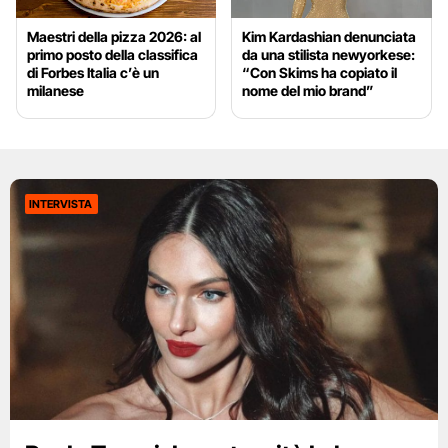
Maestri della pizza 2026: al
Kim Kardashian denunciata
primo posto della classifica
da una stilista newyorkese:
di Forbes Italia c’è un
“Con Skims ha copiato il
milanese
nome del mio brand”
INTERVISTA