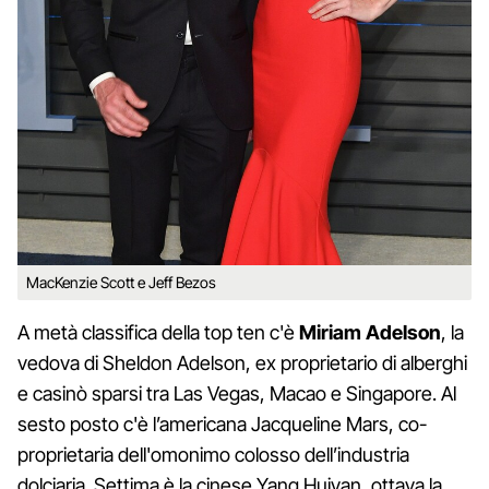
MacKenzie Scott e Jeff Bezos
A metà classifica della top ten c'è
Miriam Adelson
, la
vedova di Sheldon Adelson, ex proprietario di alberghi
e casinò sparsi tra Las Vegas, Macao e Singapore. Al
sesto posto c'è l’americana Jacqueline Mars, co-
proprietaria dell'omonimo colosso dell’industria
dolciaria. Settima è la cinese Yang Huiyan, ottava la