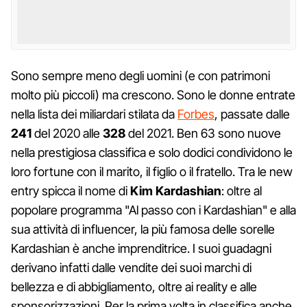
Sono sempre meno degli uomini (e con patrimoni
molto più piccoli) ma crescono. Sono le donne entrate
nella lista dei miliardari stilata da
Forbes
, passate dalle
241
del 2020 alle
328
del 2021. Ben 63 sono nuove
nella prestigiosa classifica e solo dodici condividono le
loro fortune con il marito, il figlio o il fratello. Tra le new
entry spicca il nome di
Kim Kardashian
: oltre al
popolare programma "Al passo con i Kardashian" e alla
sua attività di influencer, la più famosa delle sorelle
Kardashian è anche imprenditrice. I suoi guadagni
derivano infatti dalle vendite dei suoi marchi di
bellezza e di abbigliamento, oltre ai reality e alle
sponsorizzazioni. Per la prima volta in classifica anche