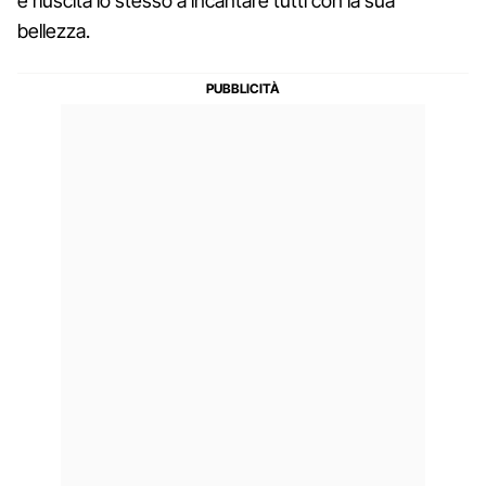
è riuscita lo stesso a incantare tutti con la sua
bellezza.