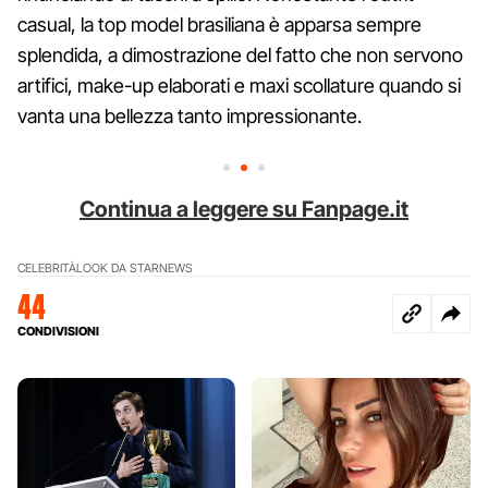
casual, la top model brasiliana è apparsa sempre
splendida, a dimostrazione del fatto che non servono
artifici, make-up elaborati e maxi scollature quando si
vanta una bellezza tanto impressionante.
Continua a leggere su Fanpage.it
CELEBRITÀ
LOOK DA STAR
NEWS
44
CONDIVISIONI