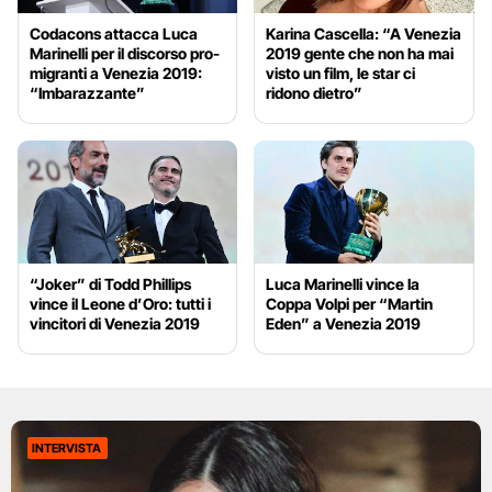
Codacons attacca Luca
Karina Cascella: “A Venezia
Marinelli per il discorso pro-
2019 gente che non ha mai
migranti a Venezia 2019:
visto un film, le star ci
“Imbarazzante”
ridono dietro”
“Joker” di Todd Phillips
Luca Marinelli vince la
vince il Leone d’Oro: tutti i
Coppa Volpi per “Martin
vincitori di Venezia 2019
Eden” a Venezia 2019
INTERVISTA