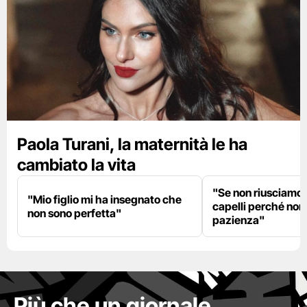
Paola Turani, la maternità le ha
cambiato la vita
"Se non riusciamo a
"Mio figlio mi ha insegnato che
capelli perché non
non sono perfetta"
pazienza"
Più che un giornale