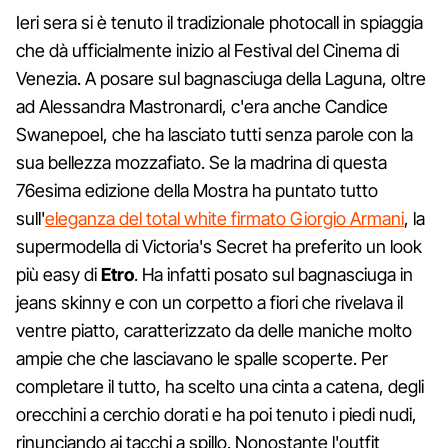
Ieri sera si è tenuto il tradizionale photocall in spiaggia
che dà ufficialmente inizio al Festival del Cinema di
Venezia. A posare sul bagnasciuga della Laguna, oltre
ad Alessandra Mastronardi, c'era anche Candice
Swanepoel, che ha lasciato tutti senza parole con la
sua bellezza mozzafiato. Se la madrina di questa
76esima edizione della Mostra ha puntato tutto
sull'
eleganza del total white firmato Giorgio Armani
, la
supermodella di Victoria's Secret ha preferito un look
più easy di
Etro
. Ha infatti posato sul bagnasciuga in
jeans skinny e con un corpetto a fiori che rivelava il
ventre piatto, caratterizzato da delle maniche molto
ampie che che lasciavano le spalle scoperte. Per
completare il tutto, ha scelto una cinta a catena, degli
orecchini a cerchio dorati e ha poi tenuto i piedi nudi,
rinunciando ai tacchi a spillo. Nonostante l'outfit