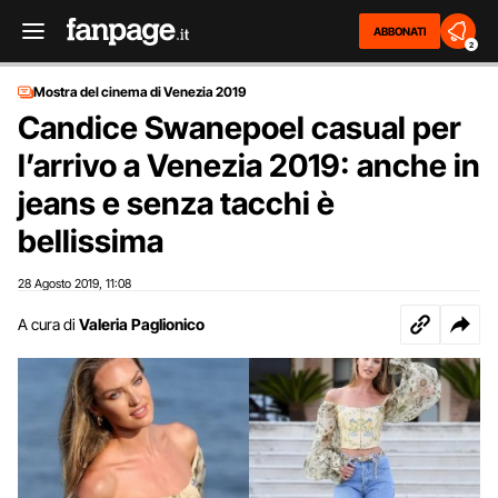
ABBONATI
2
Mostra del cinema di Venezia 2019
Candice Swanepoel casual per
l’arrivo a Venezia 2019: anche in
jeans e senza tacchi è
bellissima
28 Agosto 2019
11:08
,
A cura di
Valeria Paglionico