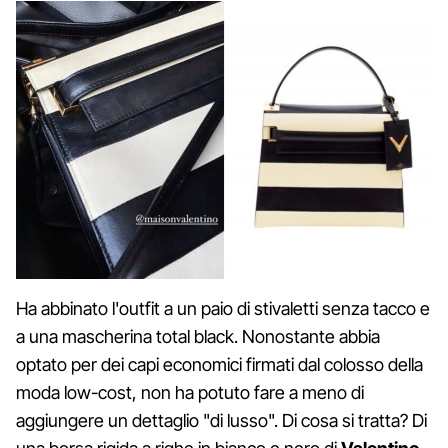
Ha abbinato l'outfit a un paio di stivaletti senza tacco e
a una mascherina total black. Nonostante abbia
optato per dei capi economici firmati dal colosso della
moda low-cost, non ha potuto fare a meno di
aggiungere un dettaglio "di lusso". Di cosa si tratta? Di