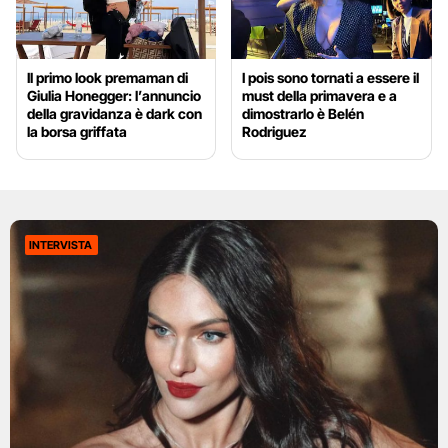
Il primo look premaman di
I pois sono tornati a essere il
Giulia Honegger: l’annuncio
must della primavera e a
della gravidanza è dark con
dimostrarlo è Belén
la borsa griffata
Rodriguez
INTERVISTA