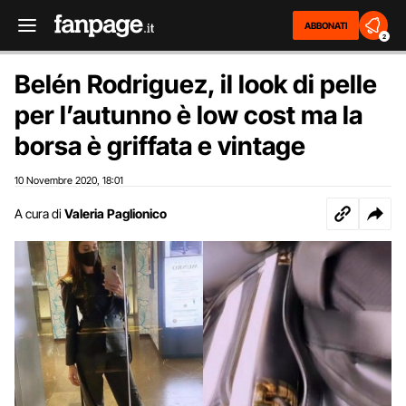
ABBONATI
2
Belén Rodriguez, il look di pelle
per l’autunno è low cost ma la
borsa è griffata e vintage
10 Novembre 2020
18:01
,
A cura di
Valeria Paglionico