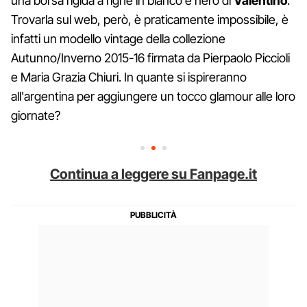
una borsa rigida a righe in bianco e nero di
Valentino
.
Trovarla sul web, però, è praticamente impossibile, è
infatti un modello vintage della collezione
Autunno/Inverno 2015-16 firmata da Pierpaolo Piccioli
e Maria Grazia Chiuri. In quante si ispireranno
all'argentina per aggiungere un tocco glamour alle loro
giornate?
Continua a leggere su Fanpage.it