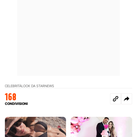
CELEBRITÀ
LOOK DA STAR
NEWS
168
CONDIVISIONI