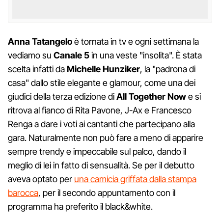
Anna Tatangelo
è tornata in tv e ogni settimana la
vediamo su
Canale 5
in una veste "insolita". È stata
scelta infatti da
Michelle Hunziker
, la "padrona di
casa" dallo stile elegante e glamour, come una dei
giudici della terza edizione di
All Together Now
e si
ritrova al fianco di Rita Pavone, J-Ax e Francesco
Renga a dare i voti ai cantanti che partecipano alla
gara. Naturalmente non può fare a meno di apparire
sempre trendy e impeccabile sul palco, dando il
meglio di lei in fatto di sensualità. Se per il debutto
aveva optato per
una camicia griffata dalla stampa
barocca
, per il secondo appuntamento con il
programma ha preferito il black&white.