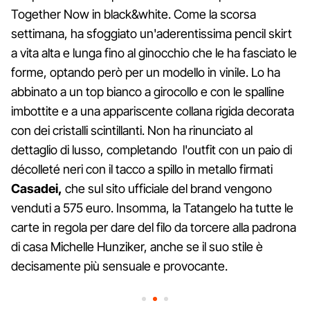
Together Now in black&white. Come la scorsa
settimana, ha sfoggiato un'aderentissima pencil skirt
a vita alta e lunga fino al ginocchio che le ha fasciato le
forme, optando però per un modello in vinile. Lo ha
abbinato a un top bianco a girocollo e con le spalline
imbottite e a una appariscente collana rigida decorata
con dei cristalli scintillanti. Non ha rinunciato al
dettaglio di lusso, completando l'outfit con un paio di
décolleté neri con il tacco a spillo in metallo firmati
Casadei,
che sul sito ufficiale del brand vengono
venduti a 575 euro. Insomma, la Tatangelo ha tutte le
carte in regola per dare del filo da torcere alla padrona
di casa Michelle Hunziker, anche se il suo stile è
decisamente più sensuale e provocante.