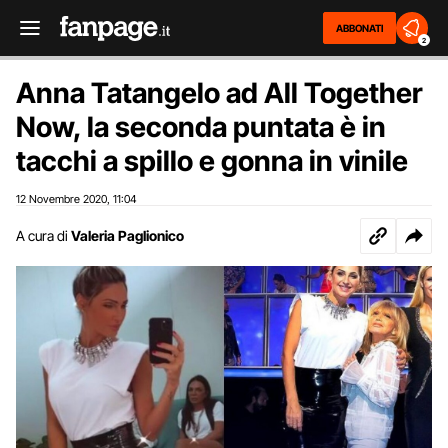
ABBONATI
2
Anna Tatangelo ad All Together
Now, la seconda puntata è in
tacchi a spillo e gonna in vinile
12 Novembre 2020
11:04
,
A cura di
Valeria Paglionico