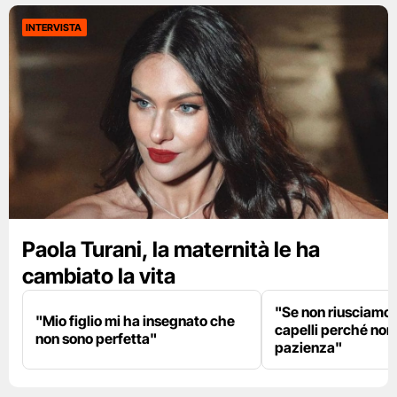
INTERVISTA
Paola Turani, la maternità le ha
cambiato la vita
"Se non riusciamo a
"Mio figlio mi ha insegnato che
capelli perché non
non sono perfetta"
pazienza"