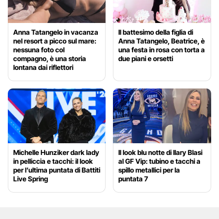
Anna Tatangelo in vacanza
Il battesimo della figlia di
nel resort a picco sul mare:
Anna Tatangelo, Beatrice, è
nessuna foto col
una festa in rosa con torta a
compagno, è una storia
due piani e orsetti
lontana dai riflettori
Michelle Hunziker dark lady
Il look blu notte di Ilary Blasi
in pelliccia e tacchi: il look
al GF Vip: tubino e tacchi a
per l’ultima puntata di Battiti
spillo metallici per la
Live Spring
puntata 7