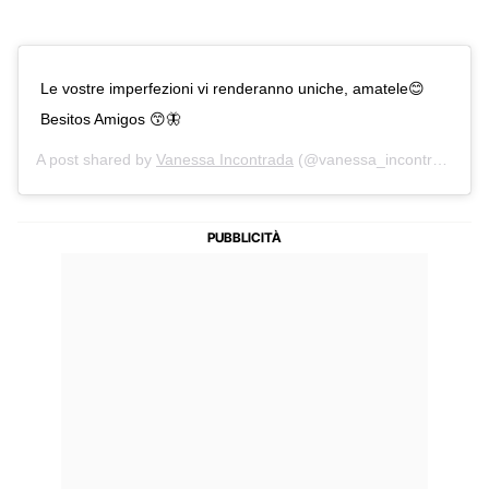
Le vostre imperfezioni vi renderanno uniche, amatele😊
Besitos Amigos 😙🦋
A post shared by
Vanessa Incontrada
(@vanessa_incontrada) on