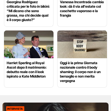
Georgina Rodriguez
Vanessa Incontrada cambia
criticata per le foto in bikini:
look: dà il via all’estate col
“Mi dicono che sono
caschetto vaporoso e la
grassa, ma chi decide qual
frangia
è il corpo giusto?”
Harriet Sperling al Royal
Oggi è la prima Giornata
Ascot dopo il matrimonio:
nazionale contro il body
debutto reale con il look
shaming: il corpo non è un
ispirato a Kate Middleton
bersaglio e non merita
vergogna
INTERVISTA