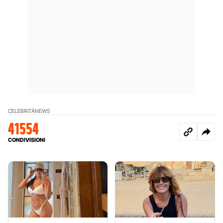
CELEBRITÀ
NEWS
41554
CONDIVISIONI