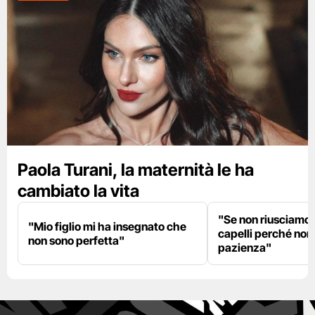
Paola Turani, la maternità le ha
cambiato la vita
"Se non riusciamo a
"Mio figlio mi ha insegnato che
capelli perché non
non sono perfetta"
pazienza"