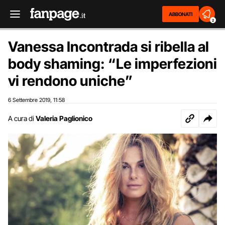
ABBONATI
2
Vanessa Incontrada si ribella al
body shaming: “Le imperfezioni
vi rendono uniche”
6 Settembre 2019
11:58
,
A cura di
Valeria Paglionico